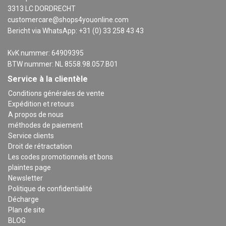
3313 LC DORDRECHT
customercare@shops4youonline.com
Bericht via WhatsApp: +31 (0) 33 258 43 43
KvK nummer: 64909395
BTW nummer: NL 8558.98.057.B01
Service à la clientèle
Conditions générales de vente
Expédition et retours
A propos de nous
méthodes de paiement
Service clients
Droit de rétractation
Les codes promotionnels et bons
plaintes page
Newsletter
Politique de confidentialité
Décharge
Plan de site
BLOG