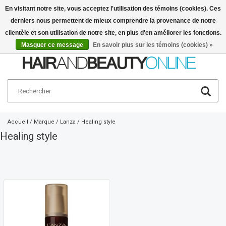
En visitant notre site, vous acceptez l'utilisation des témoins (cookies). Ces
derniers nous permettent de mieux comprendre la provenance de notre
Français
€
clientèle et son utilisation de notre site, en plus d'en améliorer les fonctions.
Masquer ce message
En savoir plus sur les témoins (cookies) »
Accueil
/
Marque
/
Lanza
/
Healing style
Healing style