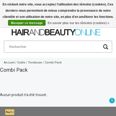
En visitant notre site, vous acceptez l'utilisation des témoins (cookies). Ces
derniers nous permettent de mieux comprendre la provenance de notre
Français
€
clientèle et son utilisation de notre site, en plus d'en améliorer les fonctions.
Masquer ce message
En savoir plus sur les témoins (cookies) »
Accueil
/
Outils
/
Tondeuse
/
Combi Pack
Combi Pack
Aucun produit n'a été trouvé...
1