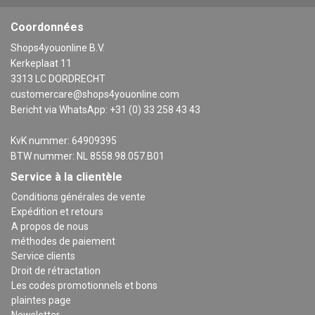
Coordonnées
Shops4youonline B.V.
Kerkeplaat 11
3313 LC DORDRECHT
customercare@shops4youonline.com
Bericht via WhatsApp: +31 (0) 33 258 43 43
KvK nummer: 64909395
BTW nummer: NL 8558.98.057.B01
Service à la clientèle
Conditions générales de vente
Expédition et retours
A propos de nous
méthodes de paiement
Service clients
Droit de rétractation
Les codes promotionnels et bons
plaintes page