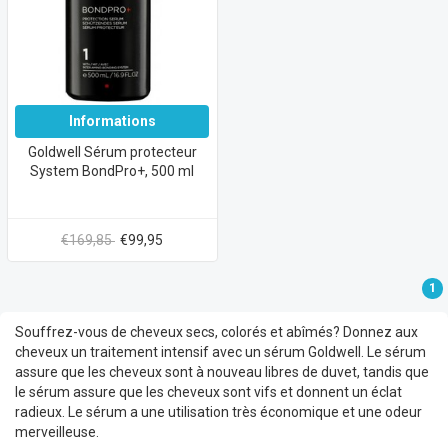
Informations
Goldwell Sérum protecteur
System BondPro+, 500 ml
€169,85
€99,95
1
Souffrez-vous de cheveux secs, colorés et abîmés? Donnez aux
cheveux un traitement intensif avec un sérum Goldwell. Le sérum
assure que les cheveux sont à nouveau libres de duvet, tandis que
le sérum assure que les cheveux sont vifs et donnent un éclat
radieux. Le sérum a une utilisation très économique et une odeur
merveilleuse.