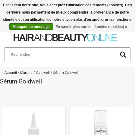
En visitant notre site, vous acceptez l'utilisation des témoins (cookies). Ces
derniers nous permettent de mieux comprendre la provenance de notre
Français
€
clientèle et son utilisation de notre site, en plus d'en améliorer les fonctions.
Masquer ce message
En savoir plus sur les témoins (cookies) »
Accueil
/
Marque
/
Goldwell
/
Sérum Goldwell
Sérum Goldwell