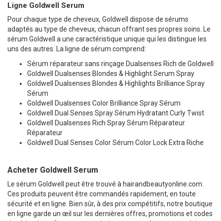
Ligne Goldwell Serum
Pour chaque type de cheveux, Goldwell dispose de sérums
adaptés au type de cheveux, chacun offrant ses propres soins. Le
sérum Goldwell a une caractéristique unique qui les distingue les
uns des autres. La ligne de sérum comprend:
Sérum réparateur sans rinçage Dualsenses Rich de Goldwell
Goldwell Dualsenses Blondes & Highlight Serum Spray
Goldwell Dualsenses Blondes & Highlights Brilliance Spray
Sérum
Goldwell Dualsenses Color Brilliance Spray Sérum
Goldwell Dual Senses Spray Sérum Hydratant Curly Twist
Goldwell Dualsenses Rich Spray Sérum Réparateur
Réparateur
Goldwell Dual Senses Color Sérum Color Lock Extra Riche
Acheter Goldwell Serum
Le sérum Goldwell peut être trouvé à hairandbeautyonline.com.
Ces produits peuvent être commandés rapidement, en toute
sécurité et en ligne. Bien sûr, à des prix compétitifs, notre boutique
en ligne garde un œil sur les dernières offres, promotions et codes