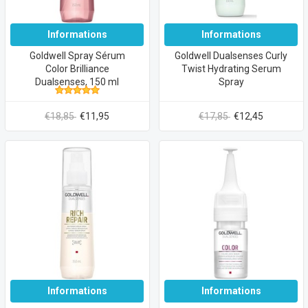
Informations
Informations
Goldwell Spray Sérum
Goldwell Dualsenses Curly
Color Brilliance
Twist Hydrating Serum
Dualsenses, 150 ml
Spray
€18,85
€11,95
€17,85
€12,45
Informations
Informations