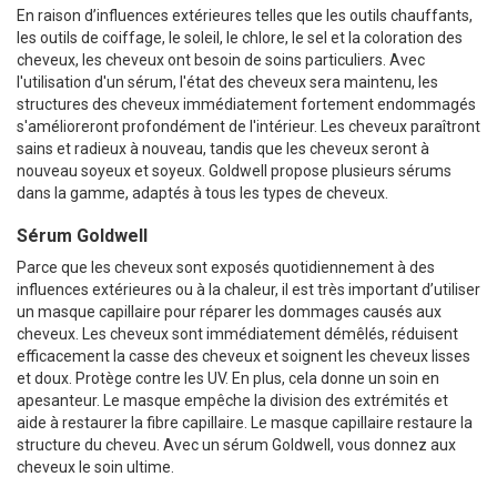
En raison d’influences extérieures telles que les outils chauffants,
les outils de coiffage, le soleil, le chlore, le sel et la coloration des
cheveux, les cheveux ont besoin de soins particuliers. Avec
l'utilisation d'un sérum, l'état des cheveux sera maintenu, les
structures des cheveux immédiatement fortement endommagés
s'amélioreront profondément de l'intérieur. Les cheveux paraîtront
sains et radieux à nouveau, tandis que les cheveux seront à
nouveau soyeux et soyeux. Goldwell propose plusieurs sérums
dans la gamme, adaptés à tous les types de cheveux.
Sérum Goldwell
Parce que les cheveux sont exposés quotidiennement à des
influences extérieures ou à la chaleur, il est très important d’utiliser
un masque capillaire pour réparer les dommages causés aux
cheveux. Les cheveux sont immédiatement démêlés, réduisent
efficacement la casse des cheveux et soignent les cheveux lisses
et doux. Protège contre les UV. En plus, cela donne un soin en
apesanteur. Le masque empêche la division des extrémités et
aide à restaurer la fibre capillaire. Le masque capillaire restaure la
structure du cheveu. Avec un sérum Goldwell, vous donnez aux
cheveux le soin ultime.