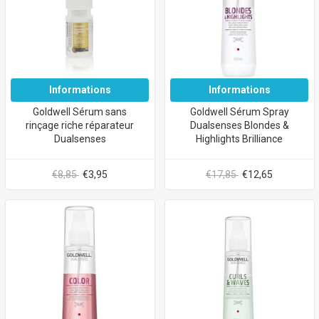
Informations
Informations
Goldwell Sérum sans
Goldwell Sérum Spray
rinçage riche réparateur
Dualsenses Blondes &
Dualsenses
Highlights Brilliance
€8,85
€3,95
€17,85
€12,65