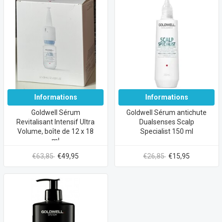
Informations
Informations
Goldwell Sérum
Goldwell Sérum antichute
Revitalisant Intensif Ultra
Dualsenses Scalp
Volume, boîte de 12 x 18
Specialist 150 ml
ml
€63,85
€49,95
€26,85
€15,95