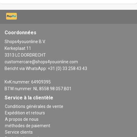
Coordonnées
Shops4youonline B.V.
Kerkeplaat 11
3313 LC DORDRECHT
customercare@shops4youonline.com
Bericht via WhatsApp: +31 (0) 33 258 43 43
KvK nummer: 64909395
BTW nummer: NL 8558.98.057.B01
Service à la clientèle
Conditions générales de vente
Expédition et retours
A propos de nous
méthodes de paiement
Service clients