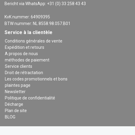
Bericht via WhatsApp: +31 (0) 33 258 43 43
KvK nummer: 64909395
BTW nummer: NL 8558.98.057.B01
Service à la clientèle
Conditions générales de vente
Expédition et retours
A propos de nous
méthodes de paiement
Service clients
Droit de rétractation
Les codes promotionnels et bons
plaintes page
Newsletter
Politique de confidentialité
Décharge
Plan de site
BLOG