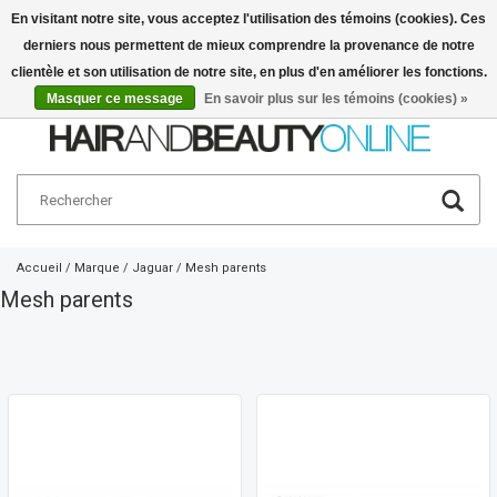
En visitant notre site, vous acceptez l'utilisation des témoins (cookies). Ces
derniers nous permettent de mieux comprendre la provenance de notre
Français
€
clientèle et son utilisation de notre site, en plus d'en améliorer les fonctions.
Masquer ce message
En savoir plus sur les témoins (cookies) »
Accueil
/
Marque
/
Jaguar
/
Mesh parents
Mesh parents