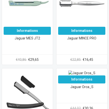
Informations
Informations
Jaguar MES JT2
Jaguar MINCE PRO
€40,86
€29,65
€22,85
€16,45
Informations
Jaguar Orca_S
€44,02
€30,36