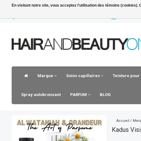
En visitant notre site, vous acceptez l'utilisation des témoins (cookies)
LIVRAISON RAPIDE
VOOR 23.30
Marque
Soins capillaires
Teinture pour
Spray autobronzant
PARFUM
BLOG
Accueil
/
Mar
Kadus Visi