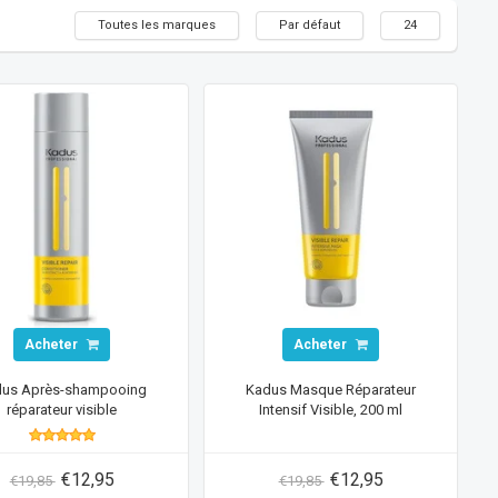
Toutes les marques
Par défaut
24
Acheter
Acheter
dus Après-shampooing
Kadus Masque Réparateur
réparateur visible
Intensif Visible, 200 ml
€12,95
€12,95
€19,85
€19,85