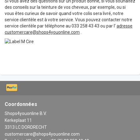
Si vous avez des questions sur un produit donné, si vous souhaitez
des conseils sur la teinture de vos cheveux, par exemple, ou si
vous êtes curieux de savoir quand votre colis sera livré, notre
service clientèle est à votre service. Vous pouvez contacter notre
service clientèle par téléphone au 033 258 43 43 ou par l’
adresse
customercare@shops4youonline.com
.
Coordonnées
Shops4youonline B.V.
Kerkeplaat 11
3313 LC DORDRECHT
customercare@shops4youonline.com