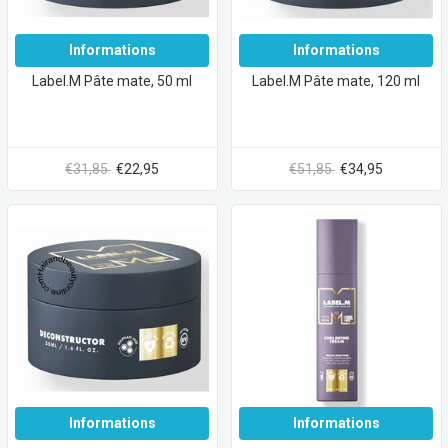
Informations
Informations
Label.M Pâte mate, 50 ml
Label.M Pâte mate, 120 ml
€31,85
€22,95
€51,85
€34,95
Informations
Informations