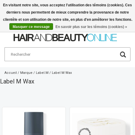
En visitant notre site, vous acceptez l'utilisation des témoins (cookies). Ces
derniers nous permettent de mieux comprendre la provenance de notre
Français
€
clientèle et son utilisation de notre site, en plus d'en améliorer les fonctions.
Masquer ce message
En savoir plus sur les témoins (cookies) »
Accueil
/
Marque
/
Label.M
/
Label M Wax
Label M Wax