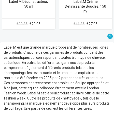
Label.M Déconstructeur,
Label.M Crème
50 ml
Définissante Boucles, 150
ml
€30,85
€20,95
€41,85
€27,95
1
Label M est une grande marque proposant de nombreuses lignes
de produits. Chacune de ces gammes de produits contient des
caractéristiques qui correspondent toutes à un type de cheveux
spécifique. En outre, les différentes gammes de produits
comprennent également différents produits tels que les
shampooings, les revitalisants et les masques capillaires. La
marque a été fondée en 2005 par 2 personnes très artistiques.
Ces personnes ont recherché ensemble une équipe appropriée et,
à ce jour, cette équipe collabore étroitement avec la London
Fashion Week. Label M est le seul produit capillaire officiel de cette
fashion week. Outre les produits de «nettoyage», tels que le
shampooing, la marque a également développé plusieurs produits
de coiffage. Une partie de ceci est les différentes cires.