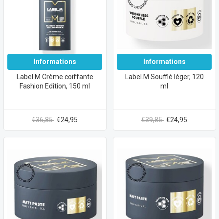
Informations
Informations
Label.M Crème coiffante
Label.M Soufflé léger, 120
Fashion Edition, 150 ml
ml
€36,85
€24,95
€39,85
€24,95