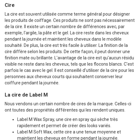
Cire
La cire est souvent utilisée comme terme général pour désigner
les produits de coiffage. Ces produits ne sont pas nécessairement
de la cire. Il existe un certain nombre de différences avec, par
exemple, l'argile, la pâte et le gel. La cire reste dans les cheveux
pendant la journée et maintient les cheveux dans le modèle
souhaité. De plus, la cire est très facile à utiliser. La finition de la
cire diffère selon les produits. De cette façon, il peut donner une
finition mate ou brillante. L'avantage de la cire est qu'aucun résidu
visible ne reste dans les cheveux, tels que les flocons blancs. C'est
parfois le cas avec le gel. Il est conseillé d'utiliser de la cire pour les
personnes aux cheveux courts qui souhaitent conserver leur
coiffure pendant la journée.
La cire de Label M
Nous vendons un certain nombre de cires de la marque. Celles-ci
ont toutes des propriétés différentes qui les rendent uniques.
Label M Wax Spray, une cire en spray qui sèche très
rapidement et permet de créer des looks variés.
Label M Soft Wax, cette cire a une tenue moyenne et
maintient les cheveux en forme pendant la journée.