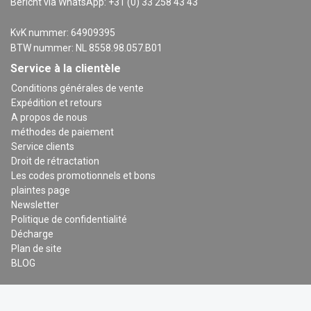
Bericht via WhatsApp: +31 (0) 33 258 43 43
KvK nummer: 64909395
BTW nummer: NL 8558.98.057.B01
Service à la clientèle
Conditions générales de vente
Expédition et retours
A propos de nous
méthodes de paiement
Service clients
Droit de rétractation
Les codes promotionnels et bons
plaintes page
Newsletter
Politique de confidentialité
Décharge
Plan de site
BLOG