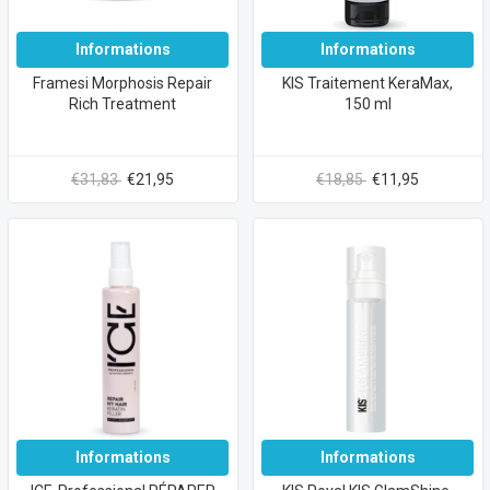
Informations
Informations
Framesi Morphosis Repair
KIS Traitement KeraMax,
Rich Treatment
150 ml
€31,83
€21,95
€18,85
€11,95
Informations
Informations