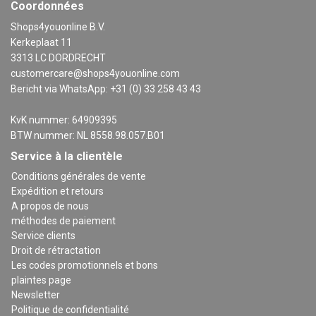
Coordonnées
Shops4youonline B.V.
Kerkeplaat 11
3313 LC DORDRECHT
customercare@shops4youonline.com
Bericht via WhatsApp: +31 (0) 33 258 43 43
KvK nummer: 64909395
BTW nummer: NL 8558.98.057.B01
Service à la clientèle
Conditions générales de vente
Expédition et retours
A propos de nous
méthodes de paiement
Service clients
Droit de rétractation
Les codes promotionnels et bons
plaintes page
Newsletter
Politique de confidentialité