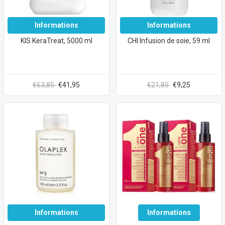
Informations
Informations
KIS KeraTreat, 5000 ml
CHI Infusion de soie, 59 ml
€63,85
€41,95
€21,85
€9,25
Informations
Informations