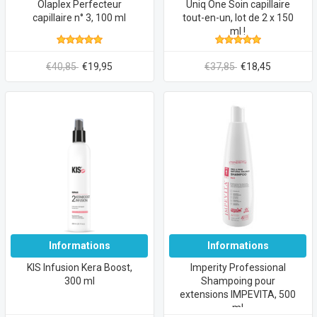
Olaplex Perfecteur
Uniq One Soin capillaire
capillaire n° 3, 100 ml
tout-en-un, lot de 2 x 150
ml !
€40,85
€19,95
€37,85
€18,45
Informations
Informations
KIS Infusion Kera Boost,
Imperity Professional
300 ml
Shampoing pour
extensions IMPEVITA, 500
ml