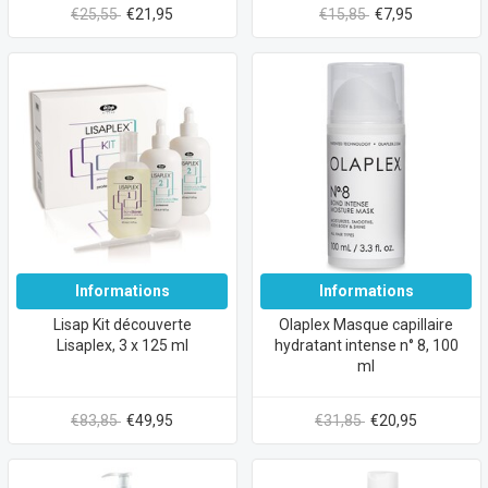
€25,55
€21,95
€15,85
€7,95
Informations
Informations
Lisap Kit découverte
Olaplex Masque capillaire
Lisaplex, 3 x 125 ml
hydratant intense n° 8, 100
ml
€83,85
€49,95
€31,85
€20,95