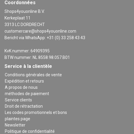
Coordonnées
Shops4youonline B.V.
Kerkeplaat 11
3313 LC DORDRECHT
customercare@shops4youonline.com
Bericht via WhatsApp: +31 (0) 33 258 43 43
KvK nummer: 64909395
BTW nummer: NL 8558.98.057.B01
Service à la clientèle
Conditions générales de vente
Expédition et retours
A propos de nous
méthodes de paiement
Service clients
Droit de rétractation
Les codes promotionnels et bons
plaintes page
Newsletter
Politique de confidentialité