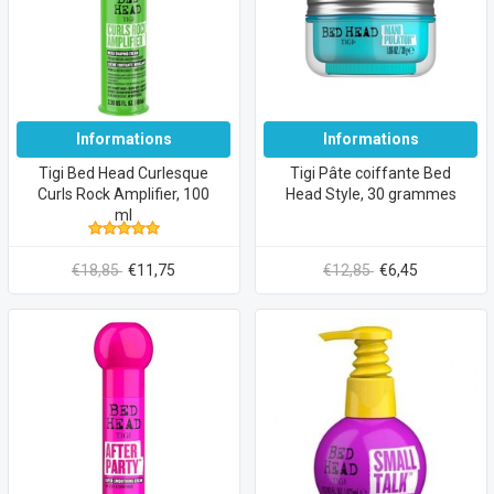
Informations
Informations
Tigi Bed Head Curlesque
Tigi Pâte coiffante Bed
Curls Rock Amplifier, 100
Head Style, 30 grammes
ml
€18,85
€11,75
€12,85
€6,45