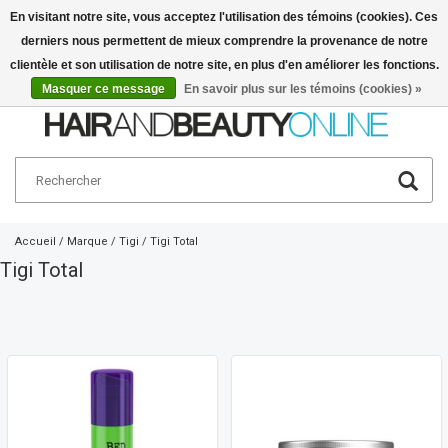
En visitant notre site, vous acceptez l'utilisation des témoins (cookies). Ces
derniers nous permettent de mieux comprendre la provenance de notre
Français
€
clientèle et son utilisation de notre site, en plus d'en améliorer les fonctions.
Masquer ce message
En savoir plus sur les témoins (cookies) »
Accueil
/
Marque
/
Tigi
/
Tigi Total
Tigi Total