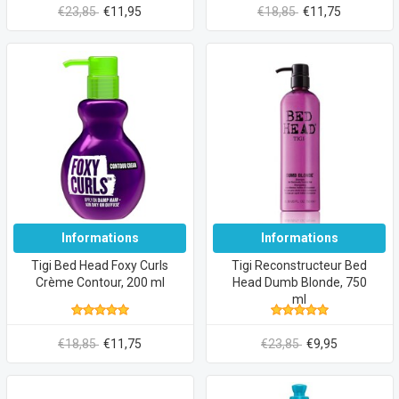
€23,85
€11,95
€18,85
€11,75
Informations
Informations
Tigi Bed Head Foxy Curls
Tigi Reconstructeur Bed
Crème Contour, 200 ml
Head Dumb Blonde, 750
ml
€18,85
€11,75
€23,85
€9,95