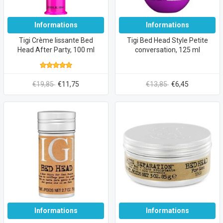
Informations
Informations
Tigi Crème lissante Bed
Tigi Bed Head Style Petite
Head After Party, 100 ml
conversation, 125 ml
€19,85
€11,75
€13,85
€6,45
Informations
Informations