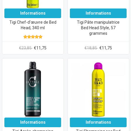
Informations
Informations
Tigi Chef-d'œuvre de Bed
Tigi Pâte manipulatrice
Head, 340 ml
Bed Head Style, 57
grammes
€23,85
€11,75
€18,85
€11,75
Informations
Informations