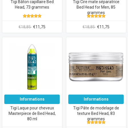
Tigi Bâton capillaire Bed
Tigi Cire mate séparatrice
Head, 73 grammes
Bed Head for Men, 85
grammes
€18,85
€11,75
€18,85
€11,75
Informations
Informations
Tigi Laque pour cheveux
Tigi Pâte de modelage de
Masterpiece de Bed Head,
texture Bed Head, 83
80 ml
grammes