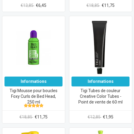
€13,85
€6,45
€18,85
€11,75
Informations
Informations
Tigi Mousse pour boucles
Tigi Tubes de couleur
Foxy Curls de Bed Head,
Creative Color Tubes -
250 ml
Point de vente de 60 ml
€18,85
€11,75
€12,85
€1,95