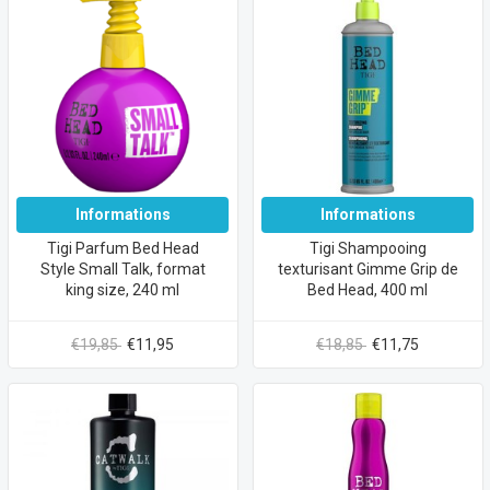
Informations
Informations
Tigi Parfum Bed Head
Tigi Shampooing
Style Small Talk, format
texturisant Gimme Grip de
king size, 240 ml
Bed Head, 400 ml
€19,85
€11,95
€18,85
€11,75