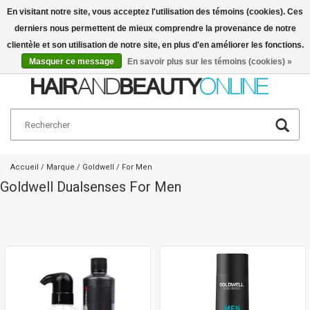
En visitant notre site, vous acceptez l'utilisation des témoins (cookies). Ces
derniers nous permettent de mieux comprendre la provenance de notre
Français
€
clientèle et son utilisation de notre site, en plus d'en améliorer les fonctions.
Masquer ce message
En savoir plus sur les témoins (cookies) »
Accueil
/
Marque
/
Goldwell
/
For Men
Goldwell Dualsenses For Men