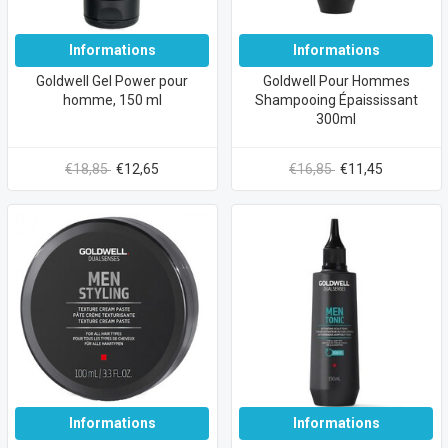
Informations
Informations
Goldwell Gel Power pour
Goldwell Pour Hommes
homme, 150 ml
Shampooing Épaississant
300ml
€18,85
€12,65
€16,85
€11,45
Informations
Informations