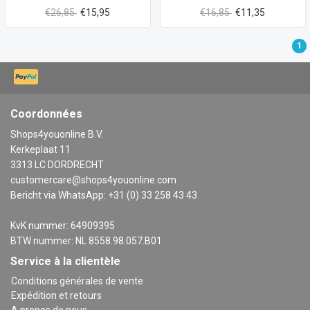
€26,85
€15,95
€16,85
€11,35
1
Coordonnées
Shops4youonline B.V.
Kerkeplaat 11
3313 LC DORDRECHT
customercare@shops4youonline.com
Bericht via WhatsApp: +31 (0) 33 258 43 43
KvK nummer: 64909395
BTW nummer: NL 8558.98.057.B01
Service à la clientèle
Conditions générales de vente
Expédition et retours