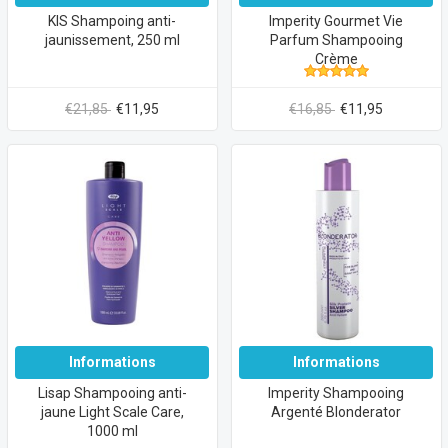
KIS Shampoing anti-
Imperity Gourmet Vie
jaunissement, 250 ml
Parfum Shampooing
Crème
€21,85
€11,95
€16,85
€11,95
Informations
Informations
Lisap Shampooing anti-
Imperity Shampooing
jaune Light Scale Care,
Argenté Blonderator
1000 ml