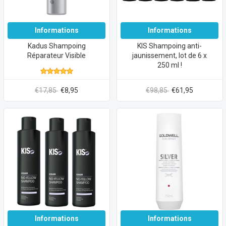
Informations
Informations
Kadus Shampoing
KIS Shampoing anti-
Réparateur Visible
jaunissement, lot de 6 x
250 ml !
€17,85
€8,95
€98,85
€61,95
Informations
Informations