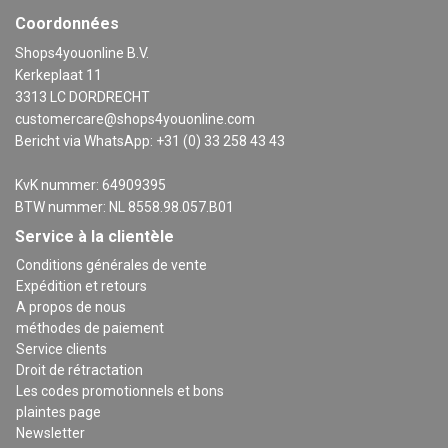
Coordonnées
Shops4youonline B.V.
Kerkeplaat 11
3313 LC DORDRECHT
customercare@shops4youonline.com
Bericht via WhatsApp: +31 (0) 33 258 43 43
KvK nummer: 64909395
BTW nummer: NL 8558.98.057.B01
Service à la clientèle
Conditions générales de vente
Expédition et retours
A propos de nous
méthodes de paiement
Service clients
Droit de rétractation
Les codes promotionnels et bons
plaintes page
Newsletter