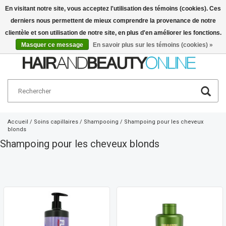
En visitant notre site, vous acceptez l'utilisation des témoins (cookies). Ces
derniers nous permettent de mieux comprendre la provenance de notre
Français
€
clientèle et son utilisation de notre site, en plus d'en améliorer les fonctions.
Masquer ce message
En savoir plus sur les témoins (cookies) »
Accueil
/
Soins capillaires
/
Shampooing
/
Shampoing pour les cheveux
blonds
Shampoing pour les cheveux blonds