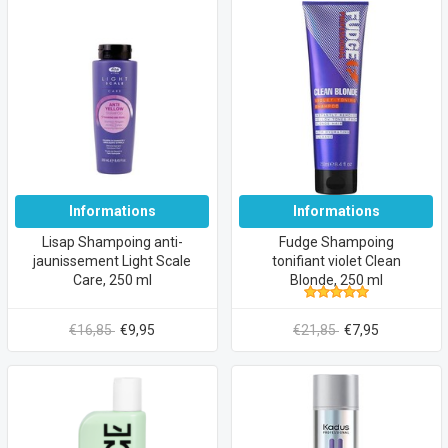
Informations
Informations
Lisap Shampoing anti-
Fudge Shampoing
jaunissement Light Scale
tonifiant violet Clean
Care, 250 ml
Blonde, 250 ml
€16,85
€9,95
€21,85
€7,95