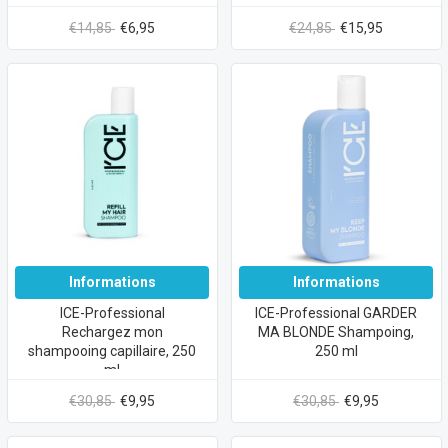
€14,85
€6,95
€24,85
€15,95
Informations
Informations
ICE-Professional
ICE-Professional GARDER
Rechargez mon
MA BLONDE Shampoing,
shampooing capillaire, 250
250 ml
ml
€30,85
€9,95
€30,85
€9,95