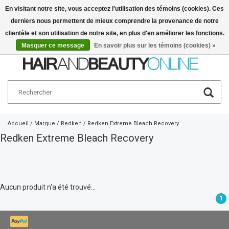
En visitant notre site, vous acceptez l'utilisation des témoins (cookies). Ces
derniers nous permettent de mieux comprendre la provenance de notre
Français
€
clientèle et son utilisation de notre site, en plus d'en améliorer les fonctions.
Masquer ce message
En savoir plus sur les témoins (cookies) »
Accueil
/
Marque
/
Redken
/
Redken Extreme Bleach Recovery
Redken Extreme Bleach Recovery
Aucun produit n'a été trouvé...
1