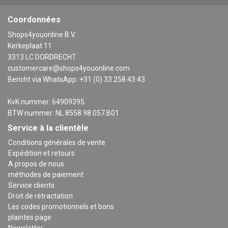
Coordonnées
Shops4youonline B.V.
Kerkeplaat 11
3313 LC DORDRECHT
customercare@shops4youonline.com
Bericht via WhatsApp: +31 (0) 33 258 43 43
KvK nummer: 64909395
BTW nummer: NL 8558.98.057.B01
Service à la clientèle
Conditions générales de vente
Expédition et retours
A propos de nous
méthodes de paiement
Service clients
Droit de rétractation
Les codes promotionnels et bons
plaintes page