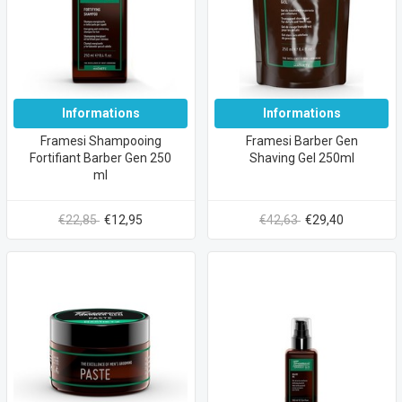
Informations
Informations
Framesi Shampooing
Framesi Barber Gen
Fortifiant Barber Gen 250
Shaving Gel 250ml
ml
€22,85
€12,95
€42,63
€29,40