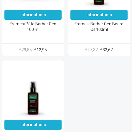
Informations
Informations
Framesi Pâte Barber Gen
Framesi Barber Gen Beard
100 ml
Oil 100ml
€29,85
€12,95
€47,37
€32,67
Informations