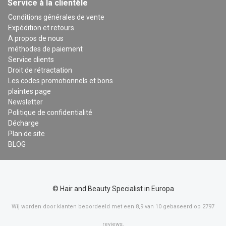
Service à la clientèle
Conditions générales de vente
Expédition et retours
A propos de nous
méthodes de paiement
Service clients
Droit de rétractation
Les codes promotionnels et bons
plaintes page
Newsletter
Politique de confidentialité
Décharge
Plan de site
BLOG
© Hair and Beauty Specialist in Europa
Wij worden door klanten beoordeeld met een
8,9
van
10
gebaseerd op
2797
reviews
.