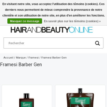
En visitant notre site, vous acceptez l'utilisation des témoins (cookies). Ces
derniers nous permettent de mieux comprendre la provenance de notre
Français
€
clientèle et son utilisation de notre site, en plus d'en améliorer les fonctions.
Masquer ce message
En savoir plus sur les témoins (cookies) »
Accueil
/
Marque
/
Framesi
/
Framesi Barber Gen
Framesi Barber Gen