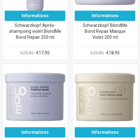
Informations
Informations
Schwarzkopf Après-
Schwarzkopf BlondMe
shampoing violet BlondMe
Bond Repair Masque
Bond Repair 250 ml
Violet 200 ml
€29,85
€17,95
€29,85
€18,95
Informations
Informations