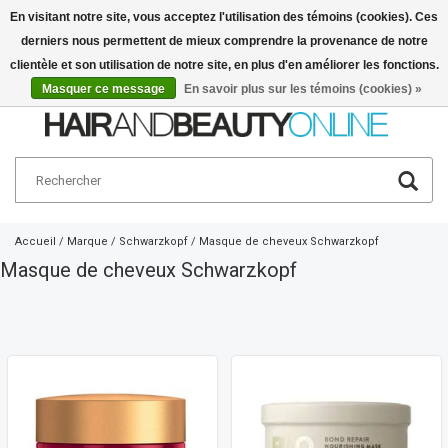
En visitant notre site, vous acceptez l'utilisation des témoins (cookies). Ces
derniers nous permettent de mieux comprendre la provenance de notre
Français
€
clientèle et son utilisation de notre site, en plus d'en améliorer les fonctions.
Masquer ce message
En savoir plus sur les témoins (cookies) »
Accueil
/
Marque
/
Schwarzkopf
/
Masque de cheveux Schwarzkopf
Masque de cheveux Schwarzkopf