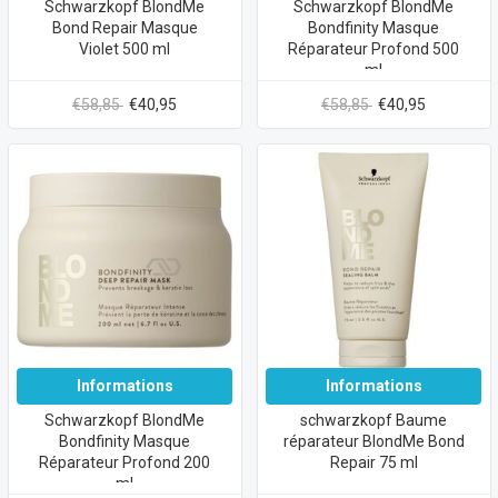
Schwarzkopf BlondMe
Schwarzkopf BlondMe
Bond Repair Masque
Bondfinity Masque
Violet 500 ml
Réparateur Profond 500
ml
€58,85
€40,95
€58,85
€40,95
Informations
Informations
Schwarzkopf BlondMe
schwarzkopf Baume
Bondfinity Masque
réparateur BlondMe Bond
Réparateur Profond 200
Repair 75 ml
ml