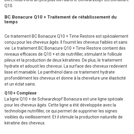
Q10.
BC Bonacure Q10 + Traitement de rétablissement du
temps
Ce traitement BC Bonacure Q10 + Time Restore est spécialement
conçu pour les cheveux âgés. Il fournit les cheveux faibles et sans
vie. Le traitement BC Bonacure Q10 + Time Restore contient des
niveaux efficaces de Q10 + et de nutrifiller, stimulant le follicule
pileux et la production de deux kératines. De plus, le traitement
hydrate et adoucit les cheveux. La surface des cheveux redevient
lisse et maniable. Le panthénol dans ce traitement hydrate
profondément les cheveux et donne à la chevelure une élasticité
et un éclat sains.
Q10 + Complexe
La ligne Q10 + de Schwarzkopf Bonacura est une ligne spéciale
pour les cheveux âgés. Cette ligne a été développée avec la
technologie nutrifiller, ce qui permet de supprimer les signes
visibles du vieillissement. Et il stimule la production naturelle de
kératine des cheveux.