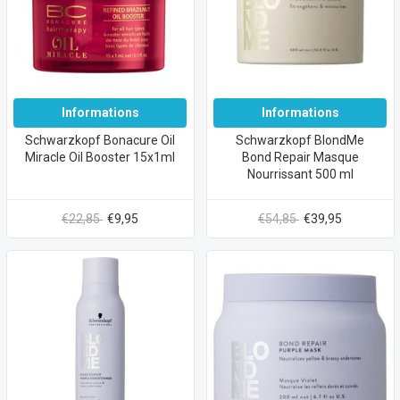
Informations
Informations
Schwarzkopf Bonacure Oil
Schwarzkopf BlondMe
Miracle Oil Booster 15x1ml
Bond Repair Masque
Nourrissant 500 ml
€22,85
€9,95
€54,85
€39,95