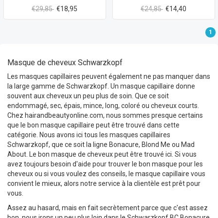
€29,85
€18,95
€24,85
€14,40
1
Masque de cheveux Schwarzkopf
Les masques capillaires peuvent également ne pas manquer dans
la large gamme de Schwarzkopf. Un masque capillaire donne
souvent aux cheveux un peu plus de soin. Que ce soit
endommagé, sec, épais, mince, long, coloré ou cheveux courts.
Chez hairandbeautyonline.com, nous sommes presque certains
que le bon masque capillaire peut être trouvé dans cette
catégorie. Nous avons ici tous les masques capillaires
Schwarzkopf, que ce soit la ligne Bonacure, Blond Me ou Mad
About. Le bon masque de cheveux peut être trouvé ici. Si vous
avez toujours besoin d'aide pour trouver le bon masque pour les
cheveux ou si vous voulez des conseils, le masque capillaire vous
convient le mieux, alors notre service à la clientèle est prêt pour
vous.
Assez au hasard, mais en fait secrètement parce que c'est assez
bon, nous irons un peu plus loin dans le Schwarzkopf BC Bonacure