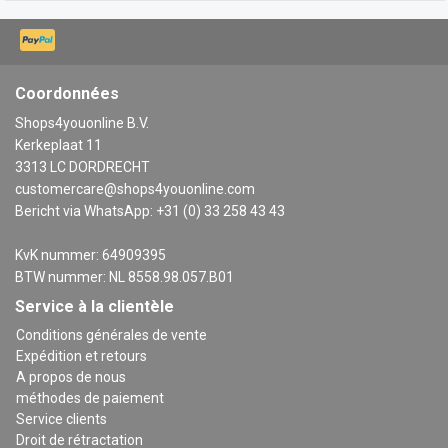
Coordonnées
Shops4youonline B.V.
Kerkeplaat 11
3313 LC DORDRECHT
customercare@shops4youonline.com
Bericht via WhatsApp: +31 (0) 33 258 43 43
KvK nummer: 64909395
BTW nummer: NL 8558.98.057.B01
Service à la clientèle
Conditions générales de vente
Expédition et retours
A propos de nous
méthodes de paiement
Service clients
Droit de rétractation