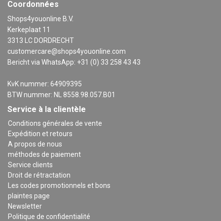
Coordonnées
Shops4youonline B.V.
Kerkeplaat 11
3313 LC DORDRECHT
customercare@shops4youonline.com
Bericht via WhatsApp: +31 (0) 33 258 43 43
KvK nummer: 64909395
BTW nummer: NL 8558.98.057.B01
Service à la clientèle
Conditions générales de vente
Expédition et retours
A propos de nous
méthodes de paiement
Service clients
Droit de rétractation
Les codes promotionnels et bons
plaintes page
Newsletter
Politique de confidentialité