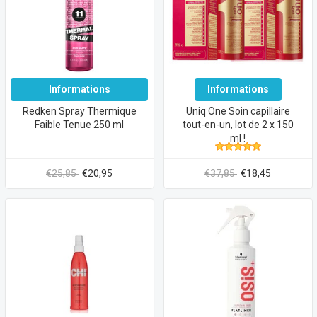
Informations
Informations
Redken Spray Thermique
Uniq One Soin capillaire
Faible Tenue 250 ml
tout-en-un, lot de 2 x 150
ml !
€25,85
€20,95
€37,85
€18,45