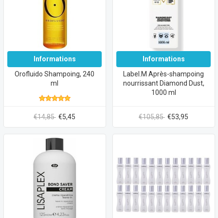
Informations
Informations
Orofluido Shampoing, 240
Label.M Après-shampoing
ml
nourrissant Diamond Dust,
1000 ml
€14,85
€5,45
€105,85
€53,95