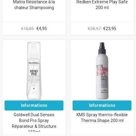
Matrix Résistance à la
Redken Extreme Play Safe
chaleur Shampooing
200 ml
€18,85
€4,95
€28,97
€23,95
Informations
Informations
Goldwell Dual Senses
KMS Spray thermo-flexible
Bond Pro Spray
Therma Shape 200 ml
Réparateur & Structure
150ml