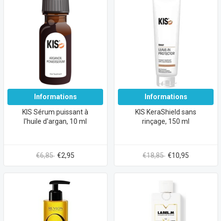
Informations
Informations
KIS Sérum puissant à
KIS KeraShield sans
l'huile d'argan, 10 ml
rinçage, 150 ml
€6,85
€2,95
€18,85
€10,95