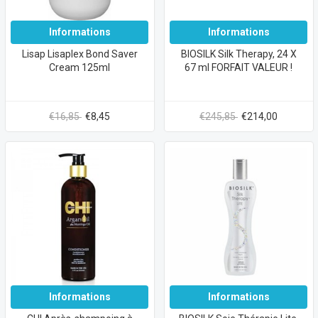
Informations
Informations
Lisap Lisaplex Bond Saver
BIOSILK Silk Therapy, 24 X
Cream 125ml
67 ml FORFAIT VALEUR !
€16,85
€8,45
€245,85
€214,00
Informations
Informations