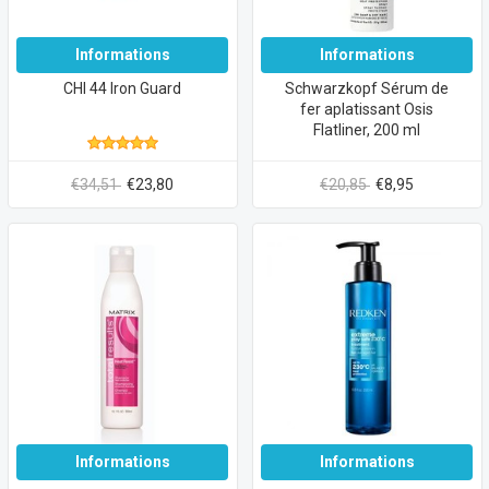
Informations
Informations
CHI 44 Iron Guard
Schwarzkopf Sérum de
fer aplatissant Osis
Flatliner, 200 ml
€34,51
€23,80
€20,85
€8,95
Informations
Informations