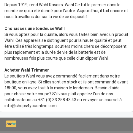
Depuis 1919, rend Wahl Rasoirs. Wahl Ce fut le premier dans le
monde ce qui a été donné pour l'autre. Aujourd'hui, il fait encore et
nous travaillons dur sur la vie de ce dispositif.
Choisissez une tondeuse Wahl
Si vous optez pour la qualité, alors vous faites bien avec un produit
Wahl. Ces appareils se distinguent pour la haute qualité et peut
être utilisé très longtemps. soutiers moins chers se décomposent
plus rapidement et la durée de vie de la batterie est de
nombreuses fois plus courte que celle d'un clipper Wahl.
Acheter Wahl Trimmer
Le soutiers Wahl vous avez commandé facilement dans notre
boutique en ligne. Si elles sont en stock et ils ont commandé avant
18h00, vous avez tout à la maison le lendemain. Besoin d'aide
pour choisir votre coupe? S'il vous plaît appelez l'un de nos
collaborateurs au +31 (0) 33 258 43 43 ou envoyer un courriel à
info@shops4youonline.com
.