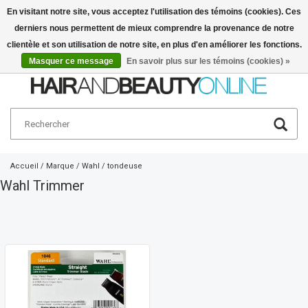
En visitant notre site, vous acceptez l'utilisation des témoins (cookies). Ces
derniers nous permettent de mieux comprendre la provenance de notre
Français
€
clientèle et son utilisation de notre site, en plus d'en améliorer les fonctions.
Masquer ce message
En savoir plus sur les témoins (cookies) »
Accueil
/
Marque
/
Wahl
/
tondeuse
Wahl Trimmer