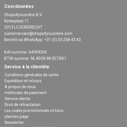
Coordonnées
Shops4youonline B.V.
Kerkeplaat 11
3313 LC DORDRECHT
customercare@shops4youonline.com
Bericht via WhatsApp: +31 (0) 33 258 43 43
KvK nummer: 64909395
BTW nummer: NL 8558.98.057.B01
Service à la clientèle
Conditions générales de vente
Expédition et retours
A propos de nous
méthodes de paiement
Service clients
Droit de rétractation
Les codes promotionnels et bons
plaintes page
Newsletter