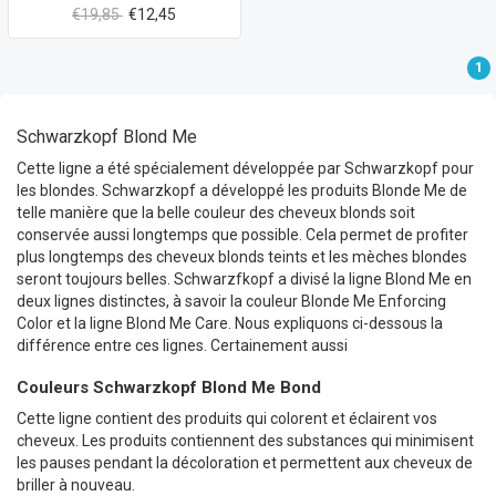
€19,85
€12,45
1
Schwarzkopf Blond Me
Cette ligne a été spécialement développée par Schwarzkopf pour
les blondes. Schwarzkopf a développé les produits Blonde Me de
telle manière que la belle couleur des cheveux blonds soit
conservée aussi longtemps que possible. Cela permet de profiter
plus longtemps des cheveux blonds teints et les mèches blondes
seront toujours belles. Schwarzfkopf a divisé la ligne Blond Me en
deux lignes distinctes, à savoir la couleur Blonde Me Enforcing
Color et la ligne Blond Me Care. Nous expliquons ci-dessous la
différence entre ces lignes. Certainement aussi
Couleurs Schwarzkopf Blond Me Bond
Cette ligne contient des produits qui colorent et éclairent vos
cheveux. Les produits contiennent des substances qui minimisent
les pauses pendant la décoloration et permettent aux cheveux de
briller à nouveau.