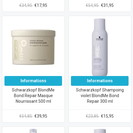
€34,95
€17,95
€54,95
€31,95
Informations
Informations
Schwarzkopf BlondMe
Schwarzkopf Shampoing
Bond Repair Masque
violet BlondMe Bond
Nourrissant 500 ml
Repair 300 ml
€54,85
€39,95
€23,85
€15,95