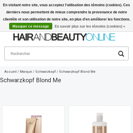
En visitant notre site, vous acceptez l'utilisation des témoins (cookies). Ces
derniers nous permettent de mieux comprendre la provenance de notre
Français
€
clientèle et son utilisation de notre site, en plus d'en améliorer les fonctions.
Masquer ce message
En savoir plus sur les témoins (cookies) »
Accueil
/
Marque
/
Schwarzkopf
/
Schwarzkopf Blond Me
Schwarzkopf Blond Me