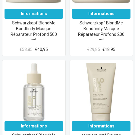
Informations
Informations
Schwarzkopf BlondMe
Schwarzkopf BlondMe
Bondfinity Masque
Bondfinity Masque
Réparateur Profond 500
Réparateur Profond 200
ml
ml
€58,85
€40,95
€29,85
€18,95
Informations
Informations