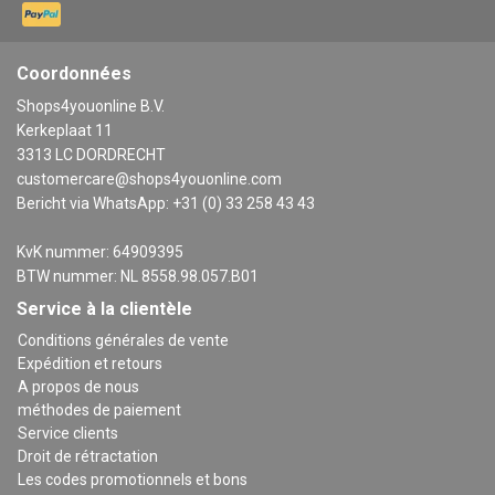
Coordonnées
Shops4youonline B.V.
Kerkeplaat 11
3313 LC DORDRECHT
customercare@shops4youonline.com
Bericht via WhatsApp: +31 (0) 33 258 43 43
KvK nummer: 64909395
BTW nummer: NL 8558.98.057.B01
Service à la clientèle
Conditions générales de vente
Expédition et retours
A propos de nous
méthodes de paiement
Service clients
Droit de rétractation
Les codes promotionnels et bons