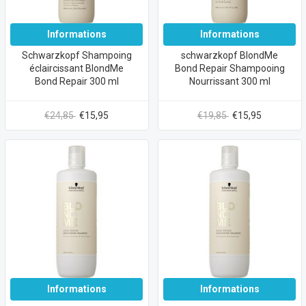
Informations
Informations
Schwarzkopf Shampoing
schwarzkopf BlondMe
éclaircissant BlondMe
Bond Repair Shampooing
Bond Repair 300 ml
Nourrissant 300 ml
€24,85
€15,95
€19,85
€15,95
Informations
Informations