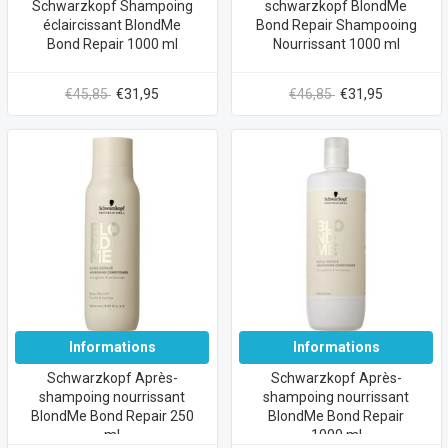
Schwarzkopf Shampoing
schwarzkopf BlondMe
éclaircissant BlondMe
Bond Repair Shampooing
Bond Repair 1000 ml
Nourrissant 1000 ml
€45,85
€31,95
€46,85
€31,95
Informations
Informations
Schwarzkopf Après-
Schwarzkopf Après-
shampoing nourrissant
shampoing nourrissant
BlondMe Bond Repair 250
BlondMe Bond Repair
ml
1000 ml