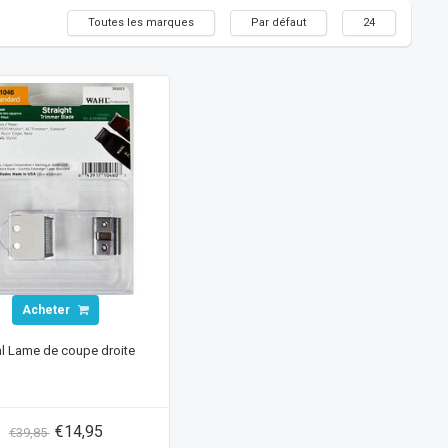
Toutes les marques
Par défaut
24
Acheter
l Lame de coupe droite
€14,95
€39,85