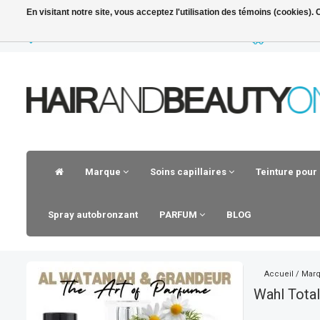
En visitant notre site, vous acceptez l'utilisation des témoins (cookies)
LIVRAISON RAPIDE
VOOR 23.30
Marque
Soins capillaires
Teinture pour
Spray autobronzant
PARFUM
BLOG
Accueil
/
Mar
Wahl Total