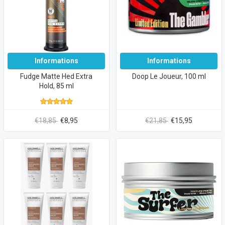
Informations
Informations
Fudge Matte Hed Extra
Doop Le Joueur, 100 ml
Hold, 85 ml
€18,85
€8,95
€21,85
€15,95