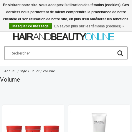
En visitant notre site, vous acceptez l'utilisation des témoins (cookies). Ces
derniers nous permettent de mieux comprendre la provenance de notre
Français
€
clientèle et son utilisation de notre site, en plus d'en améliorer les fonctions.
Masquer ce message
En savoir plus sur les témoins (cookies) »
Accueil
/
Style
/
Coller
/
Volume
Volume