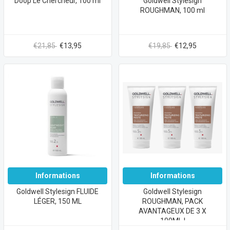
Doop Le Chercheur, 100 ml
Goldwell Stylesign
ROUGHMAN, 100 ml
€21,85
€13,95
€19,85
€12,95
Informations
Informations
Goldwell Stylesign FLUIDE
Goldwell Stylesign
LÉGER, 150 ML
ROUGHMAN, PACK
AVANTAGEUX DE 3 X
100ML !