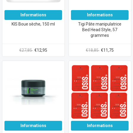
Informations
Informations
KIS Boue sèche, 150 ml
Tigi Pâte manipulatrice
Bed Head Style, 57
grammes
€27,85
€12,95
€18,85
€11,75
Informations
Informations