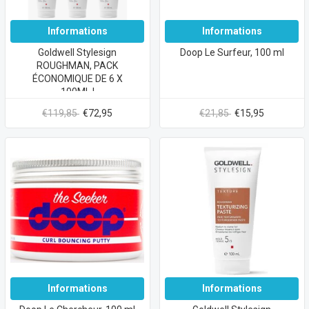
Informations
Informations
Goldwell Stylesign
Doop Le Surfeur, 100 ml
ROUGHMAN, PACK
ÉCONOMIQUE DE 6 X
100ML !
€119,85
€72,95
€21,85
€15,95
Informations
Informations