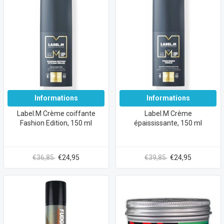
Informations
Informations
Label.M Crème coiffante
Label.M Crème
Fashion Edition, 150 ml
épaississante, 150 ml
€36,85
€24,95
€39,85
€24,95