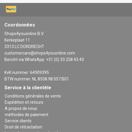
Coordonnées
Shops4youonline B.V.
Kerkeplaat 11
3313 LC DORDRECHT
customercare@shops4youonline.com
Bericht via WhatsApp: +31 (0) 33 258 43 43
KvK nummer: 64909395
BTW nummer: NL 8558.98.057.B01
Service à la clientèle
Conditions générales de vente
Expédition et retours
A propos de nous
méthodes de paiement
Service clients
Droit de rétractation