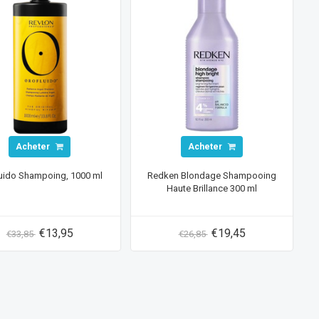
Acheter
Acheter
uido Shampoing, 1000 ml
Redken Blondage Shampooing
Haute Brillance 300 ml
€13,95
€19,45
€33,85
€26,85