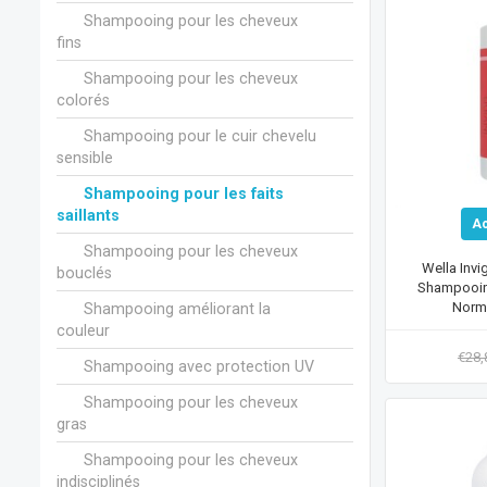
Shampooing pour les cheveux
fins
Shampooing pour les cheveux
colorés
Shampooing pour le cuir chevelu
sensible
Shampooing pour les faits
saillants
A
Shampooing pour les cheveux
Wella Invi
bouclés
Shampooin
Norm
Shampooing améliorant la
couleur
€28
Shampooing avec protection UV
Shampooing pour les cheveux
gras
Shampooing pour les cheveux
indisciplinés