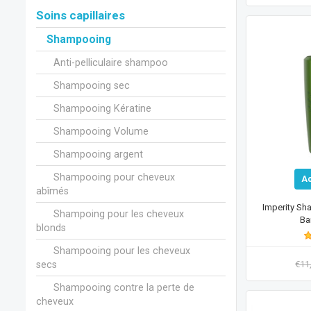
Soins capillaires
Shampooing
Anti-pelliculaire shampoo
Shampooing sec
Shampooing Kératine
Shampooing Volume
Shampooing argent
Shampooing pour cheveux
A
abîmés
Imperity Sh
Shampoing pour les cheveux
Ba
blonds
Shampooing pour les cheveux
secs
€11
Shampooing contre la perte de
cheveux