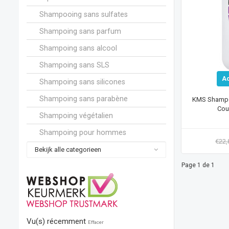
Shampooing sans sulfates
Shampoing sans parfum
Shampoing sans alcool
Shampoing sans SLS
A
Shampoing sans silicones
Shampoing sans parabène
KMS Shampoo
Cou
Shampoing végétalien
Shampoing pour hommes
€22
Bekijk alle categorieen
Page 1 de 1
Vu(s) récemment
Effacer