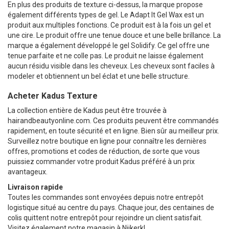
En plus des produits de texture ci-dessus, la marque propose
également différents types de gel. Le Adapt It Gel Wax est un
produit aux multiples fonctions. Ce produit est à la fois un gel et
une cire. Le produit offre une tenue douce et une belle brillance. La
marque a également développé le gel Solidify. Ce gel offre une
tenue parfaite et ne colle pas. Le produit ne laisse également
aucun résidu visible dans les cheveux. Les cheveux sont faciles à
modeler et obtiennent un bel éclat et une belle structure.
Acheter Kadus Texture
La collection entière de Kadus peut être trouvée à
hairandbeautyonline.com. Ces produits peuvent être commandés
rapidement, en toute sécurité et en ligne. Bien sûr au meilleur prix.
Surveillez notre boutique en ligne pour connaître les dernières
offres, promotions et codes de réduction, de sorte que vous
puissiez commander votre produit Kadus préféré à un prix
avantageux.
Livraison rapide
Toutes les commandes sont envoyées depuis notre entrepôt
logistique situé au centre du pays. Chaque jour, des centaines de
colis quittent notre entrepôt pour rejoindre un client satisfait.
Visitez également notre magasin à Nijkerk!