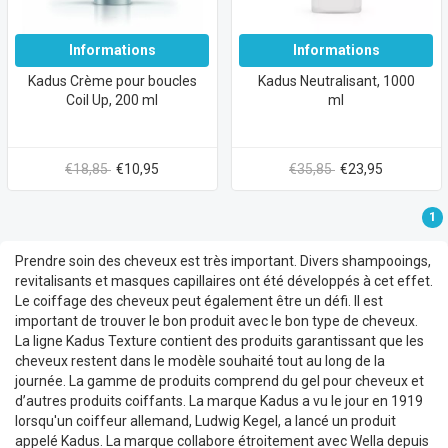
Informations
Informations
Kadus Crème pour boucles
Kadus Neutralisant, 1000
Coil Up, 200 ml
ml
€18,85
€10,95
€35,85
€23,95
1
Prendre soin des cheveux est très important. Divers shampooings,
revitalisants et masques capillaires ont été développés à cet effet.
Le coiffage des cheveux peut également être un défi. Il est
important de trouver le bon produit avec le bon type de cheveux.
La ligne Kadus Texture contient des produits garantissant que les
cheveux restent dans le modèle souhaité tout au long de la
journée. La gamme de produits comprend du gel pour cheveux et
d’autres produits coiffants. La marque Kadus a vu le jour en 1919
lorsqu'un coiffeur allemand, Ludwig Kegel, a lancé un produit
appelé Kadus. La marque collabore étroitement avec Wella depuis