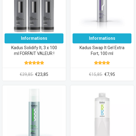
Informations
Informations
Kadus Solidify It, 3 x 100
Kadus Swap It Gel Extra
ml FORFAIT VALEUR !
Fort, 100 ml
€39,85
€23,85
€15,85
€7,95