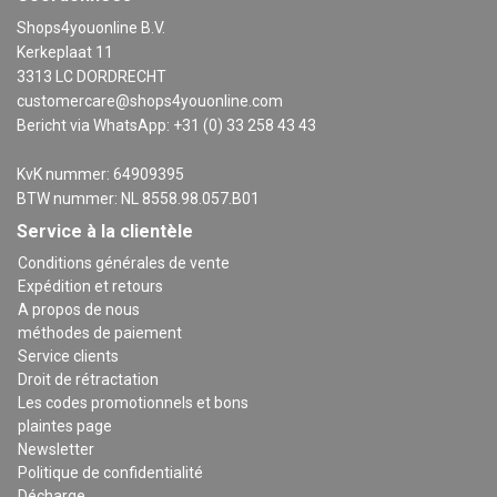
Shops4youonline B.V.
Kerkeplaat 11
3313 LC DORDRECHT
customercare@shops4youonline.com
Bericht via WhatsApp: +31 (0) 33 258 43 43
KvK nummer: 64909395
BTW nummer: NL 8558.98.057.B01
Service à la clientèle
Conditions générales de vente
Expédition et retours
A propos de nous
méthodes de paiement
Service clients
Droit de rétractation
Les codes promotionnels et bons
plaintes page
Newsletter
Politique de confidentialité
Décharge