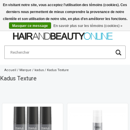
En visitant notre site, vous acceptez l'utilisation des témoins (cookies). Ces
derniers nous permettent de mieux comprendre la provenance de notre
Français
€
clientèle et son utilisation de notre site, en plus d'en améliorer les fonctions.
Masquer ce message
En savoir plus sur les témoins (cookies) »
Accueil
/
Marque
/
kadus
/
Kadus Texture
Kadus Texture