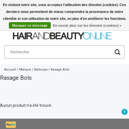
En visitant notre site, vous acceptez l'utilisation des témoins (cookies). Ces
derniers nous permettent de mieux comprendre la provenance de notre
Français
€
clientèle et son utilisation de notre site, en plus d'en améliorer les fonctions.
Masquer ce message
En savoir plus sur les témoins (cookies) »
Accueil
/
Marque
/
Barburys
/
Rasage Bols
Rasage Bols
Aucun produit n'a été trouvé...
1