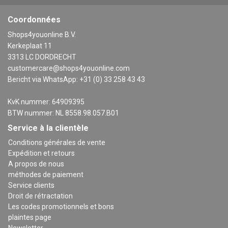
Coordonnées
Shops4youonline B.V.
Kerkeplaat 11
3313 LC DORDRECHT
customercare@shops4youonline.com
Bericht via WhatsApp: +31 (0) 33 258 43 43
KvK nummer: 64909395
BTW nummer: NL 8558.98.057.B01
Service à la clientèle
Conditions générales de vente
Expédition et retours
A propos de nous
méthodes de paiement
Service clients
Droit de rétractation
Les codes promotionnels et bons
plaintes page