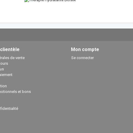
 clientèle
Mon compte
rales de vente
Se connecter
tours
us
aiement
ation
otionnels et bons
fidentialité