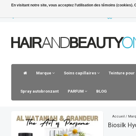
En visitant notre site, vous acceptez l'utilisation des témoins (cookies)
LIVRAISON RAPIDE
VOOR 23.30
Marque
Soins capillaires
Teinture pour
Spray autobronzant
PARFUM
BLOG
Accueil
/
Mar
Biosilk Hy