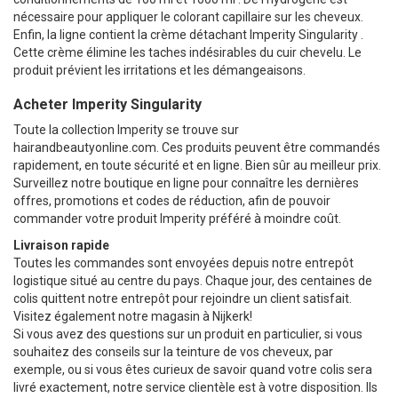
nécessaire pour appliquer le colorant capillaire sur les cheveux.
Enfin, la ligne contient la crème détachant Imperity Singularity .
Cette crème élimine les taches indésirables du cuir chevelu. Le
produit prévient les irritations et les démangeaisons.
Acheter Imperity Singularity
Toute la collection Imperity se trouve sur
hairandbeautyonline.com. Ces produits peuvent être commandés
rapidement, en toute sécurité et en ligne. Bien sûr au meilleur prix.
Surveillez notre boutique en ligne pour connaître les dernières
offres, promotions et codes de réduction, afin de pouvoir
commander votre produit Imperity préféré à moindre coût.
Livraison rapide
Toutes les commandes sont envoyées depuis notre entrepôt
logistique situé au centre du pays. Chaque jour, des centaines de
colis quittent notre entrepôt pour rejoindre un client satisfait.
Visitez également notre magasin à Nijkerk!
Si vous avez des questions sur un produit en particulier, si vous
souhaitez des conseils sur la teinture de vos cheveux, par
exemple, ou si vous êtes curieux de savoir quand votre colis sera
livré exactement, notre service clientèle est à votre disposition. Ils