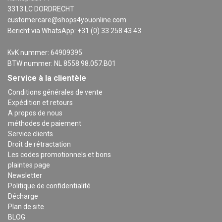
3313 LC DORDRECHT
customercare@shops4youonline.com
Bericht via WhatsApp: +31 (0) 33 258 43 43
KvK nummer: 64909395
BTW nummer: NL 8558.98.057.B01
Service à la clientèle
Conditions générales de vente
Expédition et retours
A propos de nous
méthodes de paiement
Service clients
Droit de rétractation
Les codes promotionnels et bons
plaintes page
Newsletter
Politique de confidentialité
Décharge
Plan de site
BLOG