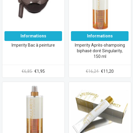
Informations
Informations
Imperity Bac à peinture
Imperity Après-shampoing
biphasé doré Singularity,
150 ml
€6,85
€1,95
€16,24
€11,20