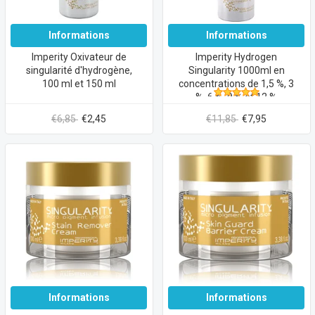
Informations
Informations
Imperity Oxivateur de
Imperity Hydrogen
singularité d'hydrogène,
Singularity 1000ml en
100 ml et 150 ml
concentrations de 1,5 %, 3
%, 6 %, 9 % et 12 %
€6,85
€2,45
€11,85
€7,95
Informations
Informations