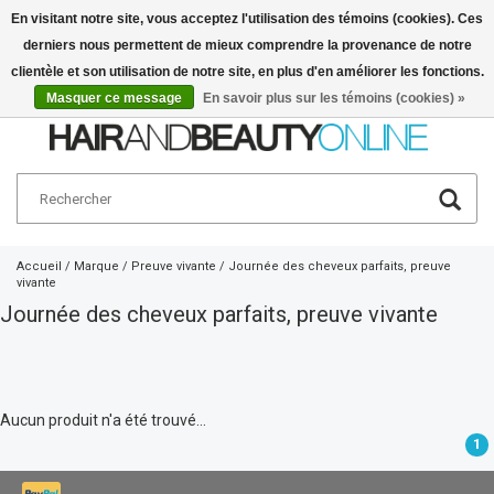
En visitant notre site, vous acceptez l'utilisation des témoins (cookies). Ces
derniers nous permettent de mieux comprendre la provenance de notre
Français
€
clientèle et son utilisation de notre site, en plus d'en améliorer les fonctions.
Masquer ce message
En savoir plus sur les témoins (cookies) »
Accueil
/
Marque
/
Preuve vivante
/
Journée des cheveux parfaits, preuve
vivante
Journée des cheveux parfaits, preuve vivante
Aucun produit n'a été trouvé...
1