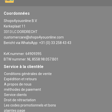
Coordonnées
Shops4youonline B.V.
Kerkeplaat 11
3313 LC DORDRECHT
customercare@shops4youonline.com
Bericht via WhatsApp: +31 (0) 33 258 43 43
KvK nummer: 64909395
BTW nummer: NL 8558.98.057.B01
Service à la clientèle
Conditions générales de vente
Expédition et retours
A propos de nous
méthodes de paiement
Service clients
Droit de rétractation
Les codes promotionnels et bons
plaintes page