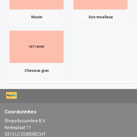
Nioxin
Son moelleux
Cheveux gras
Coordonnées
Shops4youonline B.V.
Kerkeplaat 11
3313 LC DORDRECHT