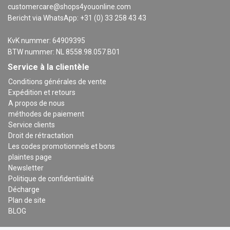
customercare@shops4youonline.com
Bericht via WhatsApp: +31 (0) 33 258 43 43
KvK nummer: 64909395
BTW nummer: NL 8558.98.057.B01
Service à la clientèle
Conditions générales de vente
Expédition et retours
A propos de nous
méthodes de paiement
Service clients
Droit de rétractation
Les codes promotionnels et bons
plaintes page
Newsletter
Politique de confidentialité
Décharge
Plan de site
BLOG