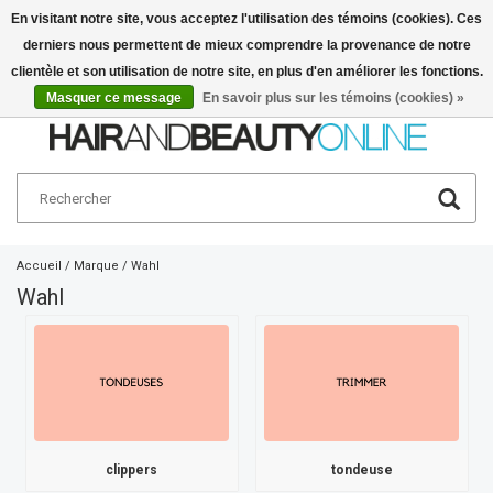
En visitant notre site, vous acceptez l'utilisation des témoins (cookies). Ces
derniers nous permettent de mieux comprendre la provenance de notre
Français
€
clientèle et son utilisation de notre site, en plus d'en améliorer les fonctions.
Masquer ce message
En savoir plus sur les témoins (cookies) »
Accueil
/
Marque
/
Wahl
Wahl
clippers
tondeuse