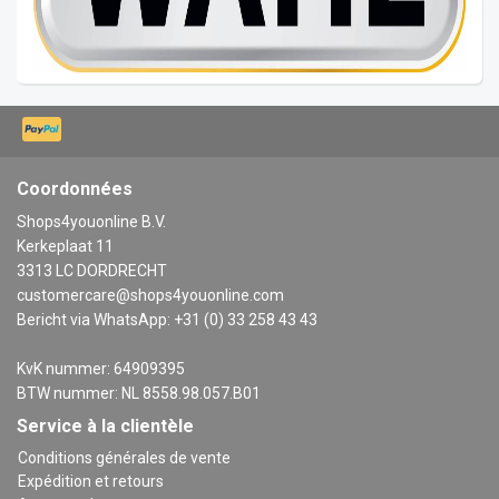
Coordonnées
Shops4youonline B.V.
Kerkeplaat 11
3313 LC DORDRECHT
customercare@shops4youonline.com
Bericht via WhatsApp: +31 (0) 33 258 43 43
KvK nummer: 64909395
BTW nummer: NL 8558.98.057.B01
Service à la clientèle
Conditions générales de vente
Expédition et retours