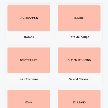
Combs
Tête de coupe
nez Trimmer
Oil and Cleaner