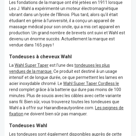
Les fondations de la marque ont été jetées en 1911 lorsque
Leo J. Wahl a expérimenté un moteur électromagnétique
vibrant dans un lycée de l'Illinois. Plus tard, alors qu'il était
étudiant en génie à l'université, il a conçu un appareil de
massage médical pour son oncle, qui a mis cet appareil en
production. Un grand nombre de brevets ont suivi et Wahl est
devenu un énorme succès. Actuellement la marque est
vendue dans 165 pays !
Tondeuses à cheveux Wahl
La
Wahl Super Taper
est l'une des
tondeuses les plus
vendues de la marque.
Ce produit est destiné à un usage
intensif et de longue durée, ce que permettent les lames en
acier inoxydable chromé. Le
Wahl Super Taper Cordless le
rend complet grâce à la batterie qui dure pas moins de 100
minutes. Plus de soucis avec les câbles avec cette variante
sans fil. Bien sûr, vous trouverez toutes les tondeuses que
Wahl a à offrir sur Hairandbeautyonline.com.
Les peignes de
fixation
ne doivent bien sûr pas manquer.
Tondeuses Wahl
Les tondeuses
sont également disponibles auprès de cette