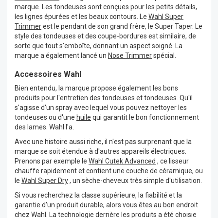
marque. Les tondeuses sont conçues pour les petits détails,
les lignes épurées et les beaux contours. Le
Wahl Super
Trimmer
est le pendant de son grand frère, le Super Taper. Le
style des tondeuses et des coupe-bordures est similaire, de
sorte que tout s'emboîte, donnant un aspect soigné. La
marque a également lancé un
Nose Trimmer
spécial.
Accessoires Wahl
Bien entendu, la marque propose également les bons
produits pour l'entretien des tondeuses et tondeuses. Qu'il
s'agisse d'un spray avec lequel vous pouvez nettoyer les
tondeuses ou d'une
huile
qui garantit le bon fonctionnement
des lames. Wahl l'a.
Avec une histoire aussi riche, il n'est pas surprenant que la
marque se soit étendue à d'autres appareils électriques.
Prenons par exemple le
Wahl Cutek Advanced
, ce lisseur
chauffe rapidement et contient une couche de céramique, ou
le
Wahl Super Dry
, un sèche-cheveux très simple d'utilisation.
Si vous recherchez la classe supérieure, la fiabilité et la
garantie d'un produit durable, alors vous êtes au bon endroit
chez Wahl. La technologie derrière les produits a été choisie