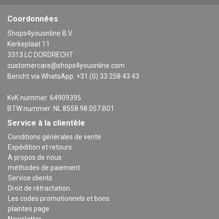
Coordonnées
Shops4youonline B.V.
Kerkeplaat 11
3313 LC DORDRECHT
customercare@shops4youonline.com
Bericht via WhatsApp: +31 (0) 33 258 43 43
KvK nummer: 64909395
BTW nummer: NL 8558.98.057.B01
Service à la clientèle
Conditions générales de vente
Expédition et retours
A propos de nous
méthodes de paiement
Service clients
Droit de rétractation
Les codes promotionnels et bons
plaintes page