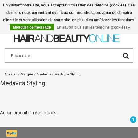
En visitant notre site, vous acceptez l'utilisation des témoins (cookies). Ces
derniers nous permettent de mieux comprendre la provenance de notre
Français
€
clientèle et son utilisation de notre site, en plus d'en améliorer les fonctions.
Masquer ce message
En savoir plus sur les témoins (cookies) »
Accueil
/
Marque
/
Medavita
/
Medavita Styling
Medavita Styling
Aucun produit n'a été trouvé...
1