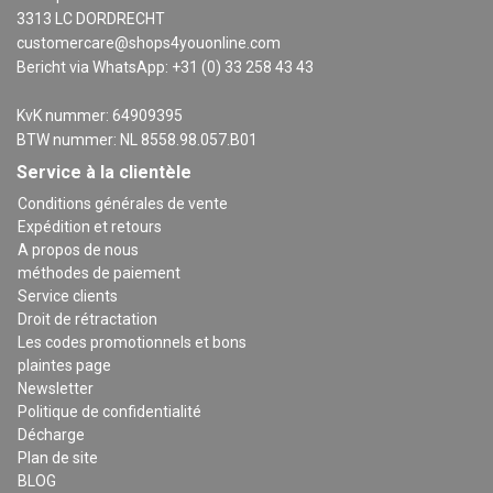
3313 LC DORDRECHT
customercare@shops4youonline.com
Bericht via WhatsApp: +31 (0) 33 258 43 43
KvK nummer: 64909395
BTW nummer: NL 8558.98.057.B01
Service à la clientèle
Conditions générales de vente
Expédition et retours
A propos de nous
méthodes de paiement
Service clients
Droit de rétractation
Les codes promotionnels et bons
plaintes page
Newsletter
Politique de confidentialité
Décharge
Plan de site
BLOG