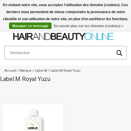
En visitant notre site, vous acceptez l'utilisation des témoins (cookies). Ces
derniers nous permettent de mieux comprendre la provenance de notre
Français
€
clientèle et son utilisation de notre site, en plus d'en améliorer les fonctions.
Masquer ce message
En savoir plus sur les témoins (cookies) »
Accueil
/
Marque
/
Label.M
/
Label.M Royal Yuzu
Label.M Royal Yuzu