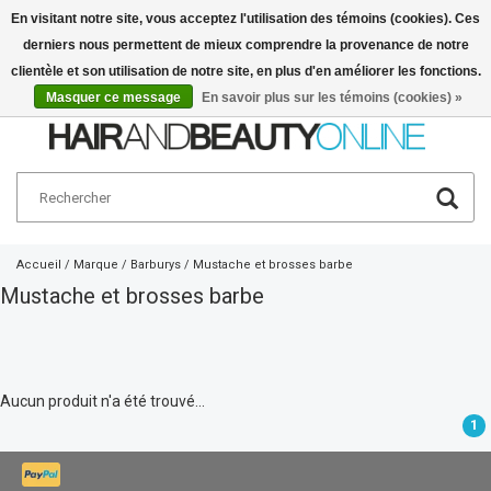
En visitant notre site, vous acceptez l'utilisation des témoins (cookies). Ces
derniers nous permettent de mieux comprendre la provenance de notre
Français
€
clientèle et son utilisation de notre site, en plus d'en améliorer les fonctions.
Masquer ce message
En savoir plus sur les témoins (cookies) »
Accueil
/
Marque
/
Barburys
/
Mustache et brosses barbe
Mustache et brosses barbe
Aucun produit n'a été trouvé...
1