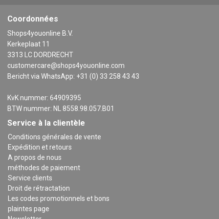
Coordonnées
Shops4youonline B.V.
Kerkeplaat 11
3313 LC DORDRECHT
customercare@shops4youonline.com
Bericht via WhatsApp: +31 (0) 33 258 43 43
KvK nummer: 64909395
BTW nummer: NL 8558.98.057.B01
Service à la clientèle
Conditions générales de vente
Expédition et retours
A propos de nous
méthodes de paiement
Service clients
Droit de rétractation
Les codes promotionnels et bons
plaintes page