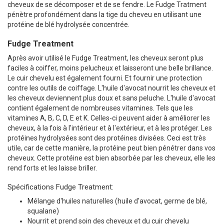
cheveux de se décomposer et de se fendre. Le Fudge Tratment
pénètre profondément dans la tige du cheveu en utilisant une
protéine de blé hydrolysée concentrée.
Fudge Treatment
Après avoir utilisé le Fudge Treatment, les cheveux seront plus
faciles à coiffer, moins pelucheux et laisseront une belle brillance.
Le cuir chevelu est également fourni. Et fournir une protection
contre les outils de coiffage. L'huile d'avocat nourrit les cheveux et
les cheveux deviennent plus doux et sans peluche. L'huile d'avocat
contient également de nombreuses vitamines. Tels que les
vitamines A, B, C, D, E et K. Celles-ci peuvent aider à améliorer les
cheveux, à la fois à l'intérieur et à l'extérieur, et à les protéger. Les
protéines hydrolysées sont des protéines divisées. Ceci est très
utile, car de cette manière, la protéine peut bien pénétrer dans vos
cheveux. Cette protéine est bien absorbée par les cheveux, elle les
rend forts et les laisse briller.
Spécifications Fudge Treatment:
Mélange d'huiles naturelles (huile d'avocat, germe de blé,
squalane)
Nourrit et prend soin des cheveux et du cuir chevelu