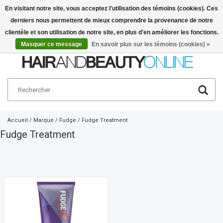
En visitant notre site, vous acceptez l'utilisation des témoins (cookies). Ces
derniers nous permettent de mieux comprendre la provenance de notre
Français
€
clientèle et son utilisation de notre site, en plus d'en améliorer les fonctions.
Masquer ce message
En savoir plus sur les témoins (cookies) »
Accueil
/
Marque
/
Fudge
/
Fudge Treatment
Fudge Treatment