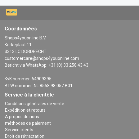
Coordonnées
Shops4youonline B.V.
Kerkeplaat 11
3313 LC DORDRECHT
customercare@shops4youonline.com
Bericht via WhatsApp: +31 (0) 33 258 43 43
KvK nummer: 64909395
BTW nummer: NL 8558.98.057.B01
Service à la clientèle
Conditions générales de vente
Expédition et retours
A propos de nous
méthodes de paiement
Service clients
Droit de rétractation