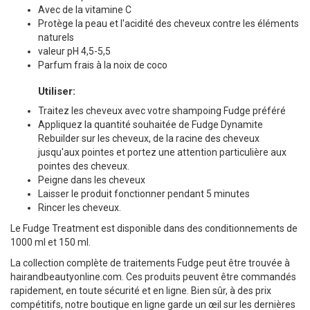
Avec de la vitamine C
Protège la peau et l'acidité des cheveux contre les éléments
naturels
valeur pH 4,5-5,5
Parfum frais à la noix de coco
Utiliser:
Traitez les cheveux avec votre shampoing Fudge préféré
Appliquez la quantité souhaitée de Fudge Dynamite
Rebuilder sur les cheveux, de la racine des cheveux
jusqu'aux pointes et portez une attention particulière aux
pointes des cheveux.
Peigne dans les cheveux
Laisser le produit fonctionner pendant 5 minutes
Rincer les cheveux.
Le Fudge Treatment est disponible dans des conditionnements de
1000 ml et 150 ml.
La collection complète de traitements Fudge peut être trouvée à
hairandbeautyonline.com. Ces produits peuvent être commandés
rapidement, en toute sécurité et en ligne. Bien sûr, à des prix
compétitifs, notre boutique en ligne garde un œil sur les dernières