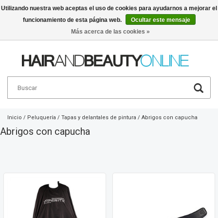
Utilizando nuestra web aceptas el uso de cookies para ayudarnos a mejorar el
funcionamiento de esta página web.
Ocultar este mensaje
Español
€
Más acerca de las cookies »
Inicio
/
Peluquería
/
Tapas y delantales de pintura
/
Abrigos con capucha
Abrigos con capucha