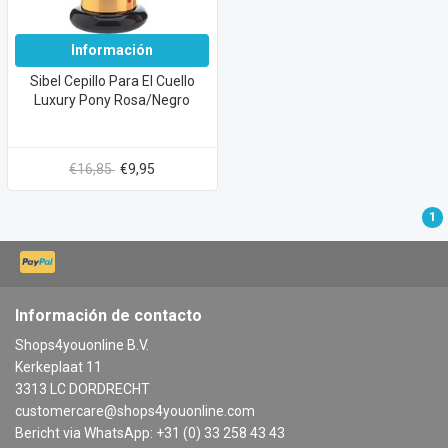
Información
Sibel Cepillo Para El Cuello
Luxury Pony Rosa/Negro
€16,85
€9,95
1
Información de contacto
Shops4youonline B.V.
Kerkeplaat 11
3313 LC DORDRECHT
customercare@shops4youonline.com
Bericht via WhatsApp: +31 (0) 33 258 43 43