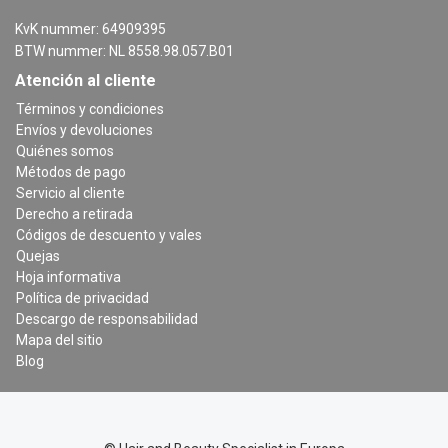
KvK nummer: 64909395
BTW nummer: NL 8558.98.057.B01
Atención al cliente
Términos y condiciones
Envíos y devoluciones
Quiénes somos
Métodos de pago
Servicio al cliente
Derecho a retirada
Códigos de descuento y vales
Quejas
Hoja informativa
Política de privacidad
Descargo de responsabilidad
Mapa del sitio
Blog