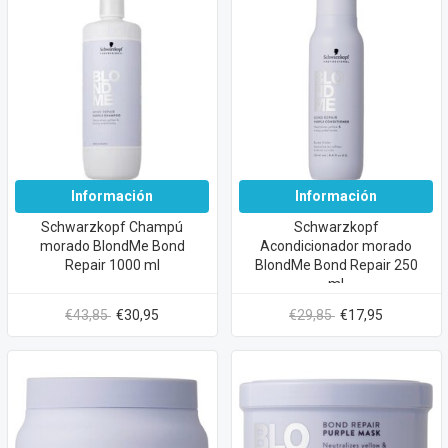
Información
Información
Schwarzkopf Champú
Schwarzkopf
morado BlondMe Bond
Acondicionador morado
Repair 1000 ml
BlondMe Bond Repair 250
ml
€43,85
€30,95
€29,85
€17,95