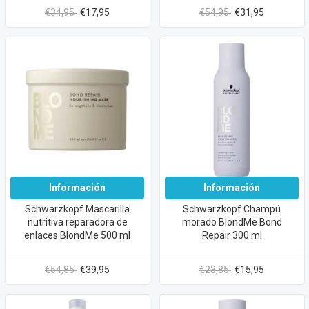
€34,95
€17,95
€54,95
€31,95
Información
Información
Schwarzkopf Mascarilla
Schwarzkopf Champú
nutritiva reparadora de
morado BlondMe Bond
enlaces BlondMe 500 ml
Repair 300 ml
€54,85
€39,95
€23,85
€15,95