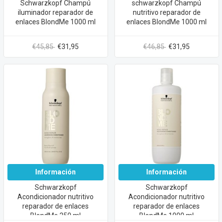
Schwarzkopf Champú
schwarzkopf Champú
iluminador reparador de
nutritivo reparador de
enlaces BlondMe 1000 ml
enlaces BlondMe 1000 ml
€45,85
€31,95
€46,85
€31,95
Información
Información
Schwarzkopf
Schwarzkopf
Acondicionador nutritivo
Acondicionador nutritivo
reparador de enlaces
reparador de enlaces
BlondMe 250 ml
BlondMe 1000 ml