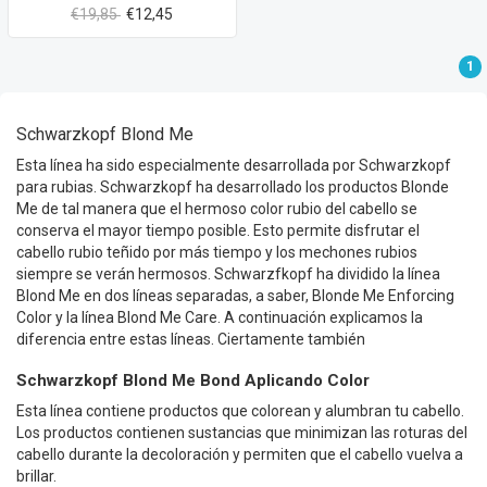
€19,85
€12,45
1
Schwarzkopf Blond Me
Esta línea ha sido especialmente desarrollada por Schwarzkopf
para rubias. Schwarzkopf ha desarrollado los productos Blonde
Me de tal manera que el hermoso color rubio del cabello se
conserva el mayor tiempo posible. Esto permite disfrutar el
cabello rubio teñido por más tiempo y los mechones rubios
siempre se verán hermosos. Schwarzfkopf ha dividido la línea
Blond Me en dos líneas separadas, a saber, Blonde Me Enforcing
Color y la línea Blond Me Care. A continuación explicamos la
diferencia entre estas líneas. Ciertamente también
Schwarzkopf Blond Me Bond Aplicando Color
Esta línea contiene productos que colorean y alumbran tu cabello.
Los productos contienen sustancias que minimizan las roturas del
cabello durante la decoloración y permiten que el cabello vuelva a
brillar.