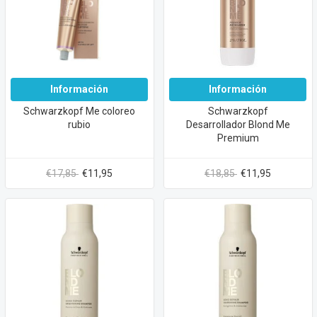
Información
Información
Schwarzkopf Me coloreo
Schwarzkopf
rubio
Desarrollador Blond Me
Premium
€17,85
€11,95
€18,85
€11,95