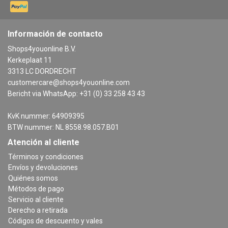
Información de contacto
Shops4youonline B.V.
Kerkeplaat 11
3313 LC DORDRECHT
customercare@shops4youonline.com
Bericht via WhatsApp: +31 (0) 33 258 43 43
KvK nummer: 64909395
BTW nummer: NL 8558.98.057.B01
Atención al cliente
Términos y condiciones
Envíos y devoluciones
Quiénes somos
Métodos de pago
Servicio al cliente
Derecho a retirada
Códigos de descuento y vales