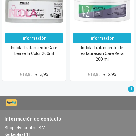
Información
Información
Indola Tratamiento Care
Indola Tratamiento de
Leave In Color 200ml
restauración Care Kera,
200 ml
€18,85
€13,95
€18,85
€12,95
1
Información de contacto
Shops4youonline B.V.
Kerkeplaat 11