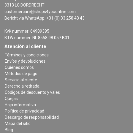
3313 LC DORDRECHT
customercare@shops4youonline.com
Bericht via WhatsApp: +31 (0) 33 258 43 43
KvK nummer: 64909395
BTW nummer: NL 8558.98.057.B01
Atención al cliente
Términos y condiciones
Envíos y devoluciones
Quiénes somos
Métodos de pago
Servicio al cliente
Derecho a retirada
Códigos de descuento y vales
Quejas
Hoja informativa
Política de privacidad
Descargo de responsabilidad
Mapa del sitio
Blog