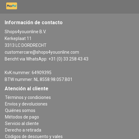
Información de contacto
Shops4youonline B.V.
Kerkeplaat 11
3313 LC DORDRECHT
customercare@shops4youonline.com
Bericht via WhatsApp: +31 (0) 33 258 43 43
KvK nummer: 64909395
BTW nummer: NL 8558.98.057.B01
Atención al cliente
Términos y condiciones
Envíos y devoluciones
Quiénes somos
Métodos de pago
Servicio al cliente
Derecho a retirada
Códigos de descuento y vales