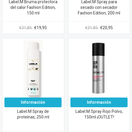
Label.M Bruma protectora
Label.M Spray para
del calor Fashion Edition,
secado con secador
150 ml
Fashion Edition, 200 ml
€31,85
€19,95
€31,85
€20,95
Información
Información
Label.M Spray de
Label.M Spray Rojo Polvo,
proteínas, 250 ml
150ml ¡OUTLET!