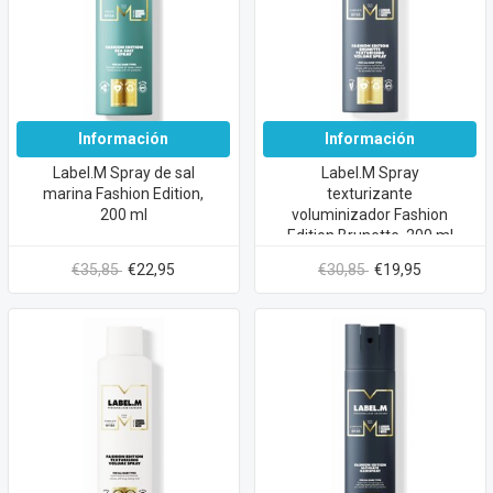
Información
Información
Label.M Spray de sal
Label.M Spray
marina Fashion Edition,
texturizante
200 ml
voluminizador Fashion
Edition Brunette, 200 ml
€35,85
€22,95
€30,85
€19,95