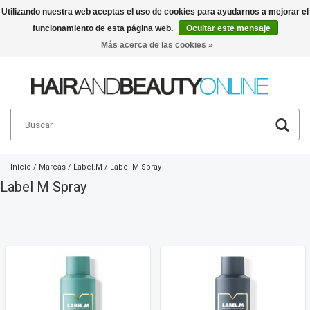
Utilizando nuestra web aceptas el uso de cookies para ayudarnos a mejorar el
funcionamiento de esta página web.
Ocultar este mensaje
Español
€
Más acerca de las cookies »
Inicio
/
Marcas
/
Label.M
/
Label M Spray
Label M Spray