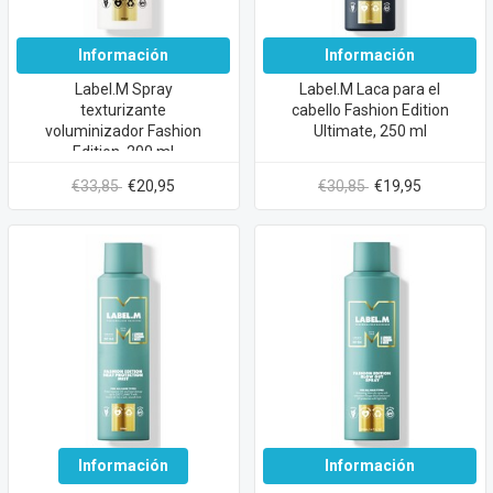
Información
Información
Label.M Spray
Label.M Laca para el
texturizante
cabello Fashion Edition
voluminizador Fashion
Ultimate, 250 ml
Edition, 200 ml
€33,85
€20,95
€30,85
€19,95
Información
Información