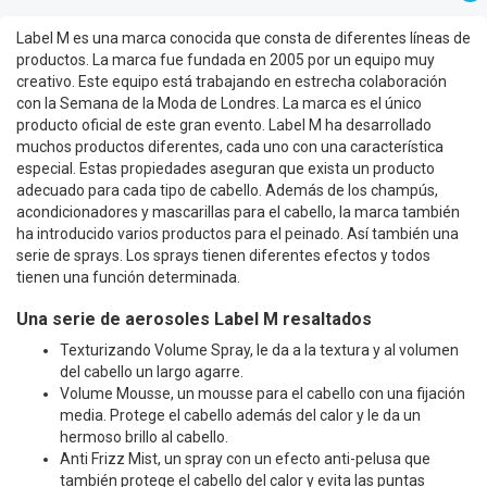
Label M es una marca conocida que consta de diferentes líneas de
productos. La marca fue fundada en 2005 por un equipo muy
creativo. Este equipo está trabajando en estrecha colaboración
con la Semana de la Moda de Londres. La marca es el único
producto oficial de este gran evento. Label M ha desarrollado
muchos productos diferentes, cada uno con una característica
especial. Estas propiedades aseguran que exista un producto
adecuado para cada tipo de cabello. Además de los champús,
acondicionadores y mascarillas para el cabello, la marca también
ha introducido varios productos para el peinado. Así también una
serie de sprays. Los sprays tienen diferentes efectos y todos
tienen una función determinada.
Una serie de aerosoles Label M resaltados
Texturizando Volume Spray, le da a la textura y al volumen
del cabello un largo agarre.
Volume Mousse, un mousse para el cabello con una fijación
media. Protege el cabello además del calor y le da un
hermoso brillo al cabello.
Anti Frizz Mist, un spray con un efecto anti-pelusa que
también protege el cabello del calor y evita las puntas