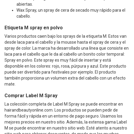
abiertas.
Wax Spray, un spray de cera de secado muy rápido para el
cabello.
Etiqueta M spray en polvo
Varios productos caen bajo los sprays de la etiqueta M. Estos van
desde laca para el cabello y la mousse hasta el spray de cera y el
spray de color. La marca ha desarrollado una línea que consiste en
laca para el cabello que le da al cabello un bonito color temporal:
Spray en polvo. Este spray es muy fácil de insertar y está
disponible en los colores: rojo, rosa, púrpura y azul. Este producto
puede ser divertido para festivales por ejemplo. El producto
también proporciona un volumen extra del cabello con un efecto
mate.
Comprar Label M Spray
La colección completa de Label M Spray se puede encontrar en
hairandbeautyonline.com. Los productos se pueden pedir de
forma fácil y rápida en un entorno de pago seguro. Usamos los
mejores precios en nuestro sitio. Además, la extensa gama Label
M se puede encontrar en nuestro sitio web. Esté atento a nuestro
sitio web para obtener descuentos, de modo que las muchas