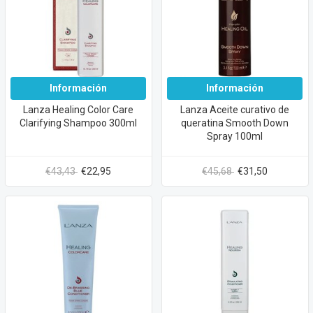
Información
Información
Lanza Healing Color Care
Lanza Aceite curativo de
Clarifying Shampoo 300ml
queratina Smooth Down
Spray 100ml
€43,43
€22,95
€45,68
€31,50