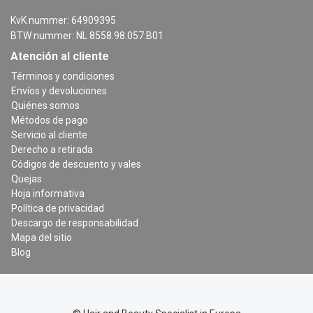
KvK nummer: 64909395
BTW nummer: NL 8558.98.057.B01
Atención al cliente
Términos y condiciones
Envíos y devoluciones
Quiénes somos
Métodos de pago
Servicio al cliente
Derecho a retirada
Códigos de descuento y vales
Quejas
Hoja informativa
Política de privacidad
Descargo de responsabilidad
Mapa del sitio
Blog