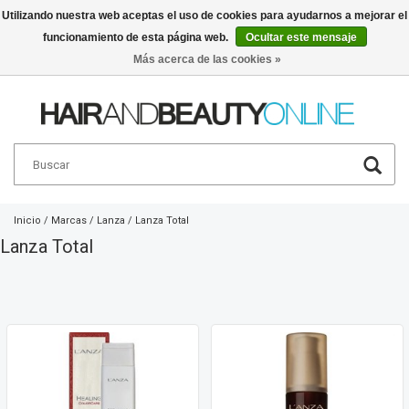
Utilizando nuestra web aceptas el uso de cookies para ayudarnos a mejorar el
funcionamiento de esta página web.
Ocultar este mensaje
Español
€
Más acerca de las cookies »
Inicio
/
Marcas
/
Lanza
/
Lanza Total
Lanza Total