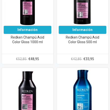
Información
Información
Redken Champú Acid
Redken Champú Acid
Color Gloss 1000 ml
Color Gloss 500 ml
€52,85
€48,95
€42,85
€33,95