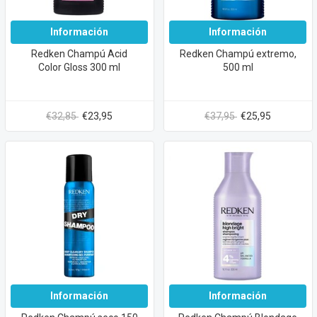
Información
Información
Redken Champú Acid
Redken Champú extremo,
Color Gloss 300 ml
500 ml
€32,85
€23,95
€37,95
€25,95
Información
Información