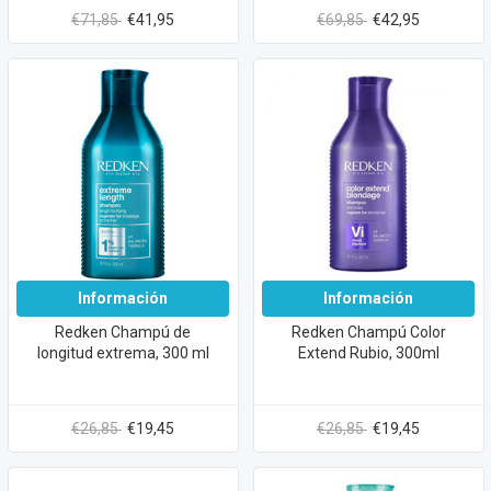
€71,85
€41,95
€69,85
€42,95
Información
Información
Redken Champú de
Redken Champú Color
longitud extrema, 300 ml
Extend Rubio, 300ml
€26,85
€19,45
€26,85
€19,45