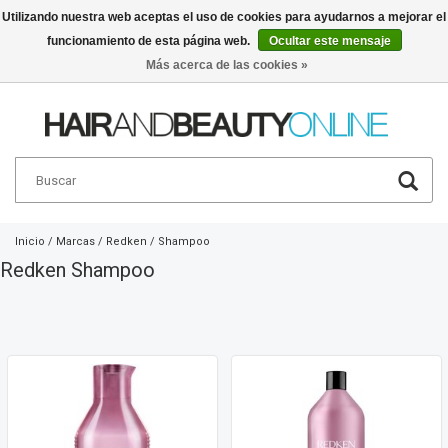
Utilizando nuestra web aceptas el uso de cookies para ayudarnos a mejorar el
funcionamiento de esta página web.
Ocultar este mensaje
Español
€
Más acerca de las cookies »
Inicio
/
Marcas
/
Redken
/
Shampoo
Redken Shampoo