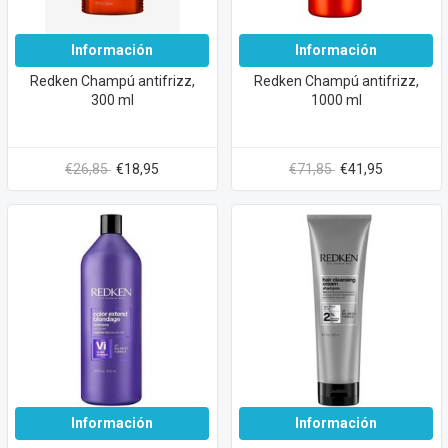
Información
Información
Redken Champú antifrizz,
Redken Champú antifrizz,
300 ml
1000 ml
€26,85
€18,95
€71,85
€41,95
Información
Información