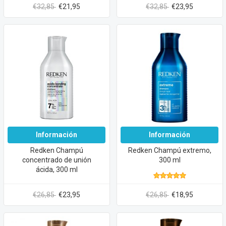
€32,85
€21,95
€32,85
€23,95
Información
Información
Redken Champú
Redken Champú extremo,
concentrado de unión
300 ml
ácida, 300 ml
€26,85
€23,95
€26,85
€18,95