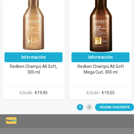
Información
Información
Redken Champú All Soft,
Redken Champú All Soft
300 ml
Mega Curl, 300 ml
€26,85
€19,95
€26,85
€19,55
1
2
PÁGINA SIGUIENTE