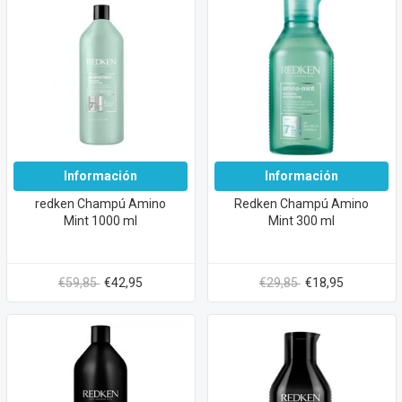
Información
Información
redken Champú Amino
Redken Champú Amino
Mint 1000 ml
Mint 300 ml
€59,85
€42,95
€29,85
€18,95