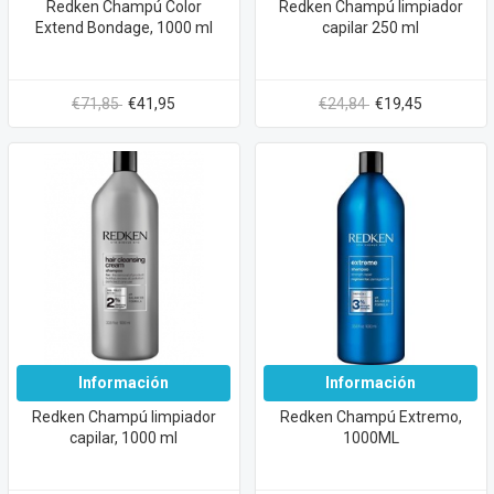
Redken Champú Color
Redken Champú limpiador
Extend Bondage, 1000 ml
capilar 250 ml
€71,85
€41,95
€24,84
€19,45
Información
Información
Redken Champú limpiador
Redken Champú Extremo,
capilar, 1000 ml
1000ML