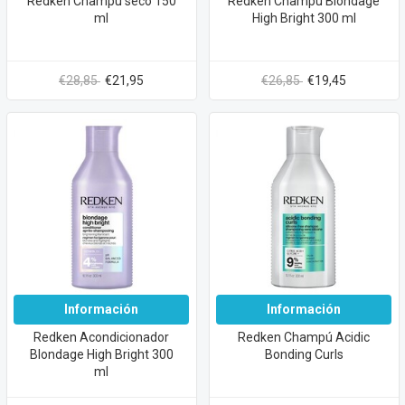
Redken Champú seco 150
Redken Champú Blondage
ml
High Bright 300 ml
€28,85
€21,95
€26,85
€19,45
Información
Información
Redken Acondicionador
Redken Champú Acidic
Blondage High Bright 300
Bonding Curls
ml