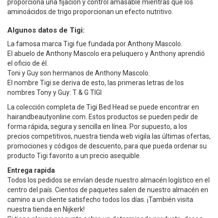
proporciona una fijación y control amasable mientras que los
aminoácidos de trigo proporcionan un efecto nutritivo.
Algunos datos de Tigi:
La famosa marca Tigi fue fundada por Anthony Mascolo.
El abuelo de Anthony Mascolo era peluquero y Anthony aprendió
el oficio de él.
Toni y Guy son hermanos de Anthony Mascolo.
El nombre Tigi se deriva de esto, las primeras letras de los
nombres Tony y Guy: T ​​& G TIGI
La colección completa de Tigi Bed Head se puede encontrar en
hairandbeautyonline.com. Estos productos se pueden pedir de
forma rápida, segura y sencilla en línea. Por supuesto, a los
precios competitivos, nuestra tienda web vigila las últimas ofertas,
promociones y códigos de descuento, para que pueda ordenar su
producto Tigi favorito a un precio asequible.
Entrega rapida
Todos los pedidos se envían desde nuestro almacén logístico en el
centro del país. Cientos de paquetes salen de nuestro almacén en
camino a un cliente satisfecho todos los días. ¡También visita
nuestra tienda en Nijkerk!