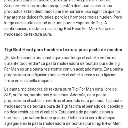
productos para el cabello que están hechos para el hombre.
Simplemente los productos que están destinados como sus
productos están destinados para el hombre. Eso significa que no
hay aromas dulces frutales, pero los hombres reales huelen. Pero
luego con la alta calidad que uno puede esperar de Tigi. A
continuación, destacamos la Tigi Bed Head For Men Pasta de
moldeado de textura pura.
Tigi Bed Head para hombres textura pura pasta de moldeo
¿Estás buscando una pasta que mantenga el cabello en forma
durante todo el día? La pasta moldeadora de textura pura de Tigi
For Men es una pasta resistente con un acabado mate. Esta pasta
proporciona una fijación media en el cabello seco y una fijación
firme en el cabello mojado.
La pasta moldeadora de textura pura Tigi For Men está libre de
SLS, sulfatos, parabenos y siliconas. Además, esta pasta
proporciona el cabello mientras el peinado está peinado. La pasta
moldeadora de textura pura de Tigi facilita el peinado del cabello y
no deja residuos en el cabello. Esta pasta de peinado es para
hombres que saben lo que quieren. Debido a la cera de abejas
agregada en la pasta moldeadora de textura pura Tigi B-For Men,