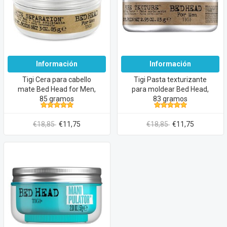
Información
Información
Tigi Cera para cabello
Tigi Pasta texturizante
mate Bed Head for Men,
para moldear Bed Head,
85 gramos
83 gramos
€18,85
€11,75
€18,85
€11,75