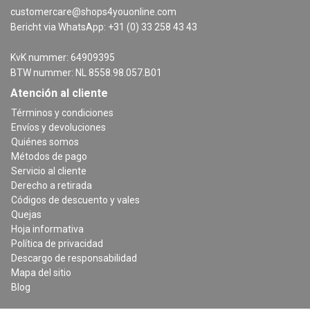
customercare@shops4youonline.com
Bericht via WhatsApp: +31 (0) 33 258 43 43
KvK nummer: 64909395
BTW nummer: NL 8558.98.057.B01
Atención al cliente
Términos y condiciones
Envíos y devoluciones
Quiénes somos
Métodos de pago
Servicio al cliente
Derecho a retirada
Códigos de descuento y vales
Quejas
Hoja informativa
Política de privacidad
Descargo de responsabilidad
Mapa del sitio
Blog