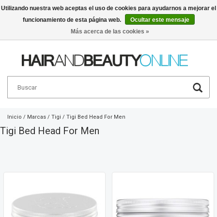
Utilizando nuestra web aceptas el uso de cookies para ayudarnos a mejorar el
funcionamiento de esta página web.
Ocultar este mensaje
Español
€
Más acerca de las cookies »
Inicio
/
Marcas
/
Tigi
/
Tigi Bed Head For Men
Tigi Bed Head For Men