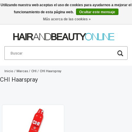
Utilizando nuestra web aceptas el uso de cookies para ayudarnos a mejorar el
funcionamiento de esta página web.
Ocultar este mensaje
Español
€
Más acerca de las cookies »
Inicio
/
Marcas
/
CHI
/
CHI Haarspray
CHI Haarspray