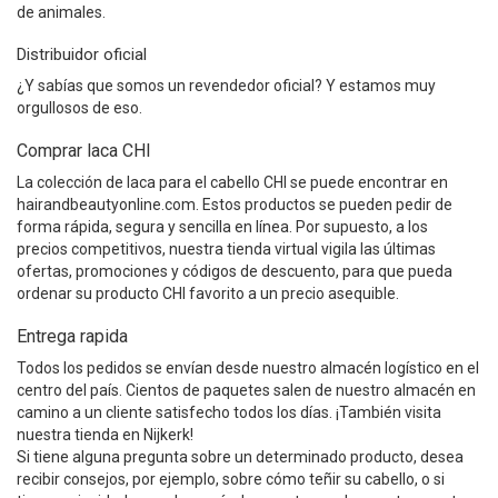
de animales.
Distribuidor oficial
¿Y sabías que somos un revendedor oficial? Y estamos muy
orgullosos de eso.
Comprar laca CHI
La colección de laca para el cabello CHI se puede encontrar en
hairandbeautyonline.com. Estos productos se pueden pedir de
forma rápida, segura y sencilla en línea. Por supuesto, a los
precios competitivos, nuestra tienda virtual vigila las últimas
ofertas, promociones y códigos de descuento, para que pueda
ordenar su producto CHI favorito a un precio asequible.
Entrega rapida
Todos los pedidos se envían desde nuestro almacén logístico en el
centro del país. Cientos de paquetes salen de nuestro almacén en
camino a un cliente satisfecho todos los días. ¡También visita
nuestra tienda en Nijkerk!
Si tiene alguna pregunta sobre un determinado producto, desea
recibir consejos, por ejemplo, sobre cómo teñir su cabello, o si