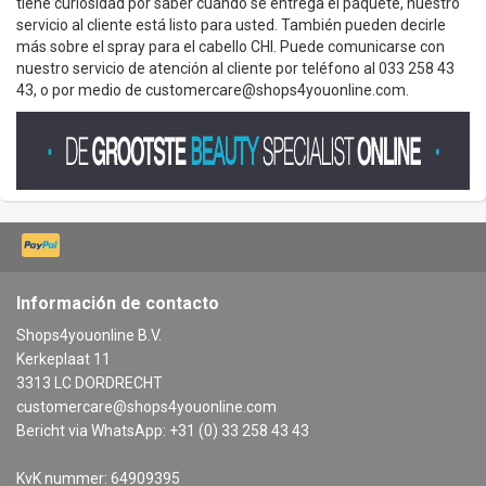
tiene curiosidad por saber cuándo se entrega el paquete, nuestro
servicio al cliente está listo para usted. También pueden decirle
más sobre el spray para el cabello CHI. Puede comunicarse con
nuestro servicio de atención al cliente por teléfono al 033 258 43
43, o por medio de
customercare@shops4youonline.com
.
Información de contacto
Shops4youonline B.V.
Kerkeplaat 11
3313 LC DORDRECHT
customercare@shops4youonline.com
Bericht via WhatsApp: +31 (0) 33 258 43 43
KvK nummer: 64909395