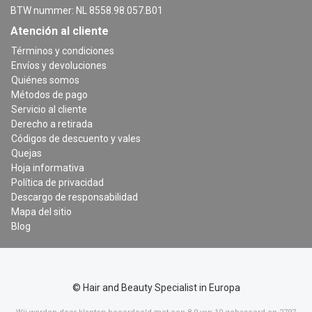
BTW nummer: NL 8558.98.057.B01
Atención al cliente
Términos y condiciones
Envíos y devoluciones
Quiénes somos
Métodos de pago
Servicio al cliente
Derecho a retirada
Códigos de descuento y vales
Quejas
Hoja informativa
Política de privacidad
Descargo de responsabilidad
Mapa del sitio
Blog
© Hair and Beauty Specialist in Europa