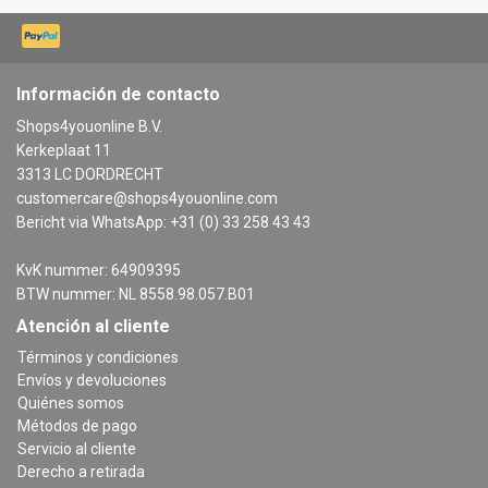
Información de contacto
Shops4youonline B.V.
Kerkeplaat 11
3313 LC DORDRECHT
customercare@shops4youonline.com
Bericht via WhatsApp: +31 (0) 33 258 43 43
KvK nummer: 64909395
BTW nummer: NL 8558.98.057.B01
Atención al cliente
Términos y condiciones
Envíos y devoluciones
Quiénes somos
Métodos de pago
Servicio al cliente
Derecho a retirada