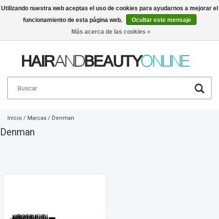
Utilizando nuestra web aceptas el uso de cookies para ayudarnos a mejorar el
funcionamiento de esta página web.
Ocultar este mensaje
Español
€
Más acerca de las cookies »
Inicio
/
Marcas
/
Denman
Denman