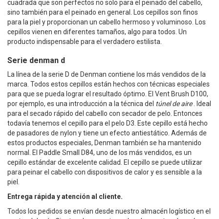
cuadrada que son perfectos no solo para el peinado del cabello,
sino también para el peinado en general. Los cepillos son finos
para la piel y proporcionan un cabello hermoso y voluminoso. Los
cepillos vienen en diferentes tamaños, algo para todos. Un
producto indispensable para el verdadero estilista.
Serie denman d
La línea de la serie D de Denman contiene los más vendidos de la
marca. Todos estos cepillos están hechos con técnicas especiales
para que se pueda lograr el resultado óptimo. El Vent Brush D100,
por ejemplo, es una introducción a la técnica del
túnel de aire
. Ideal
para el secado rápido del cabello con secador de pelo. Entonces
todavía tenemos el cepillo para el pelo D3. Este cepillo está hecho
de pasadores de nylon y tiene un efecto antiestático. Además de
estos productos especiales, Denman también se ha mantenido
normal. El Paddle Small D84, uno de los más vendidos, es un
cepillo estándar de excelente calidad. El cepillo se puede utilizar
para peinar el cabello con dispositivos de calor y es sensible a la
piel.
Entrega rápida y atención al cliente.
Todos los pedidos se envían desde nuestro almacén logístico en el