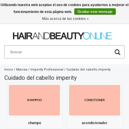
Utilizando nuestra web aceptas el uso de cookies para ayudarnos a mejorar el
funcionamiento de esta página web.
Ocultar este mensaje
Español
€
Más acerca de las cookies »
Inicio
/
Marcas
/
Imperity Professional
/
Cuidado del cabello imperity
Cuidado del cabello imperity
champú
acondicionador