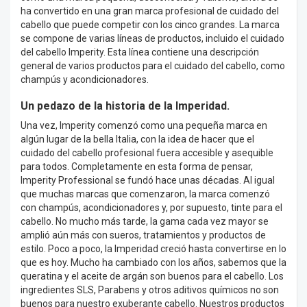
ha convertido en una gran marca profesional de cuidado del
cabello que puede competir con los cinco grandes. La marca
se compone de varias líneas de productos, incluido el cuidado
del cabello Imperity. Esta línea contiene una descripción
general de varios productos para el cuidado del cabello, como
champús y acondicionadores.
Un pedazo de la historia de la Imperidad.
Una vez, Imperity comenzó como una pequeña marca en
algún lugar de la bella Italia, con la idea de hacer que el
cuidado del cabello profesional fuera accesible y asequible
para todos. Completamente en esta forma de pensar,
Imperity Professional se fundó hace unas décadas. Al igual
que muchas marcas que comenzaron, la marca comenzó
con champús, acondicionadores y, por supuesto, tinte para el
cabello. No mucho más tarde, la gama cada vez mayor se
amplió aún más con sueros, tratamientos y productos de
estilo. Poco a poco, la Imperidad creció hasta convertirse en lo
que es hoy. Mucho ha cambiado con los años, sabemos que la
queratina y el aceite de argán son buenos para el cabello. Los
ingredientes SLS, Parabens y otros aditivos químicos no son
buenos para nuestro exuberante cabello. Nuestros productos