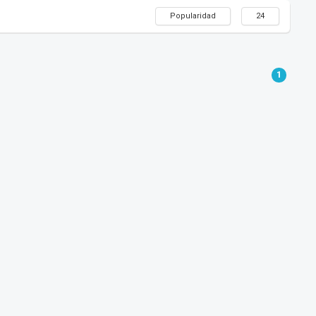
Popularidad
24
1