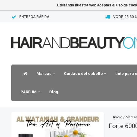
Utilizando nuestra web aceptas el uso de coo
ENTREGA RÁPIDA
VOOR 23.30 U
Marcas
Cuidado del cabello
tinte para 
PARFUM
Blog
Inicio
/
Marca
Forte 600