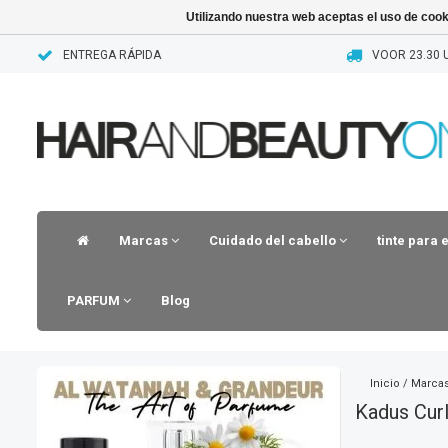
Utilizando nuestra web aceptas el uso de coo
ENTREGA RÁPIDA
VOOR 23.30 
Marcas
Cuidado del cabello
tinte para 
PARFUM
Blog
Inicio
/
Marca
Kadus Curl