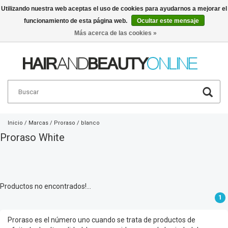
Utilizando nuestra web aceptas el uso de cookies para ayudarnos a mejorar el
funcionamiento de esta página web.
Ocultar este mensaje
Español
€
Más acerca de las cookies »
Inicio
/
Marcas
/
Proraso
/
blanco
Proraso White
Productos no encontrados!...
1
Proraso es el número uno cuando se trata de productos de