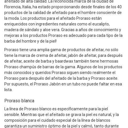
afeitado de alta calidad. La reconocida marca de la ciudad de
Florencia, Italia, ha estado proporcionando desde finales de los 40
productos de la calidad de afeitado para el hombre consciente de
la moda. Los productos para el afeitado Proraso están
enriquecidos con ingredientes naturales como el eucalipto,
madera de sándalo y aloe vera. Gracias a años de conocimiento y
mejoras a los productos Proraso es adecuado para cada tipo de la
barba del hombre y de la piel!
Proraso tiene una amplia gama de productos de afeitar, no sólo
tiene la marca de crema de afeitar, jabón de afeitar, para después
de afeitar, aceite de barba y baardwax también tiene hermosas
Proraso champús de barras de la gama. Algunos de los productos
más conocidos y queridos Proraso siguen siendo realmente el
Proraso para después del afeitado de la barba y Proraso aceite.
Por supuesto, el Proraso Jabón en un tubo no puede faltar en esa
lista.
Proraso blanca
La línea de Proraso blanco es específicamente para la piel
sensible. Mientras que el afeitado se grava la piel es natural, y la
composición para el cuidado especial de la línea de blancos
garantiza un suministro óptimo de la piel y calmó, tanto durante