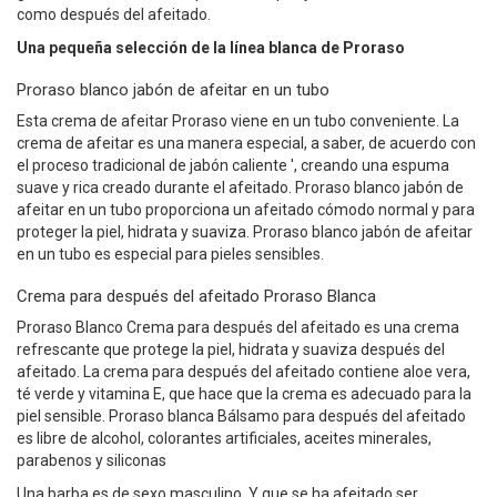
como después del afeitado.
Una pequeña selección de la línea blanca de Proraso
Proraso blanco jabón de afeitar en un tubo
Esta crema de afeitar Proraso viene en un tubo conveniente. La
crema de afeitar es una manera especial, a saber, de acuerdo con
el proceso tradicional de jabón caliente ', creando una espuma
suave y rica creado durante el afeitado. Proraso blanco jabón de
afeitar en un tubo proporciona un afeitado cómodo normal y para
proteger la piel, hidrata y suaviza. Proraso blanco jabón de afeitar
en un tubo es especial para pieles sensibles.
Crema para después del afeitado Proraso Blanca
Proraso Blanco Crema para después del afeitado es una crema
refrescante que protege la piel, hidrata y suaviza después del
afeitado. La crema para después del afeitado contiene aloe vera,
té verde y vitamina E, que hace que la crema es adecuado para la
piel sensible. Proraso blanca Bálsamo para después del afeitado
es libre de alcohol, colorantes artificiales, aceites minerales,
parabenos y siliconas
Una barba es de sexo masculino. Y que se ha afeitado ser