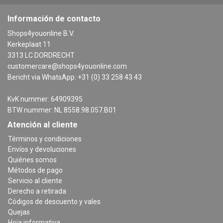
Información de contacto
Shops4youonline B.V.
Kerkeplaat 11
3313 LC DORDRECHT
customercare@shops4youonline.com
Bericht via WhatsApp: +31 (0) 33 258 43 43
KvK nummer: 64909395
BTW nummer: NL 8558.98.057.B01
Atención al cliente
Términos y condiciones
Envíos y devoluciones
Quiénes somos
Métodos de pago
Servicio al cliente
Derecho a retirada
Códigos de descuento y vales
Quejas
Hoja informativa