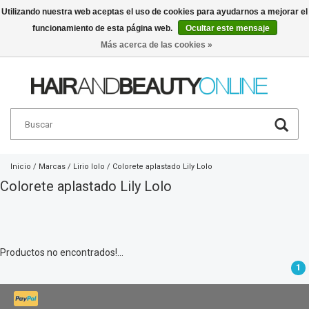
Utilizando nuestra web aceptas el uso de cookies para ayudarnos a mejorar el
funcionamiento de esta página web.
Ocultar este mensaje
Español
€
Más acerca de las cookies »
Inicio
/
Marcas
/
Lirio lolo
/
Colorete aplastado Lily Lolo
Colorete aplastado Lily Lolo
Productos no encontrados!...
1