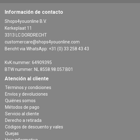
Información de contacto
Shops4youonline B.V.
Kerkeplaat 11
3313 LC DORDRECHT
customercare@shops4youonline.com
Bericht via WhatsApp: +31 (0) 33 258 43 43
KvK nummer: 64909395
BTW nummer: NL 8558.98.057.B01
Atención al cliente
Términos y condiciones
Envíos y devoluciones
Quiénes somos
Métodos de pago
Servicio al cliente
Derecho a retirada
Códigos de descuento y vales
Quejas