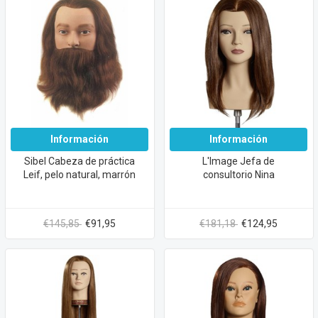
Información
Información
Sibel Cabeza de práctica
L'Image Jefa de
Leif, pelo natural, marrón
consultorio Nina
€145,85
€91,95
€181,18
€124,95