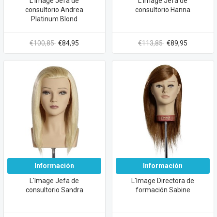
L'Image Jefa de
L'Image Jefa de
consultorio Andrea
consultorio Hanna
Platinum Blond
€100,85
€84,95
€113,85
€89,95
Información
Información
L'Image Jefa de
L'Image Directora de
consultorio Sandra
formación Sabine