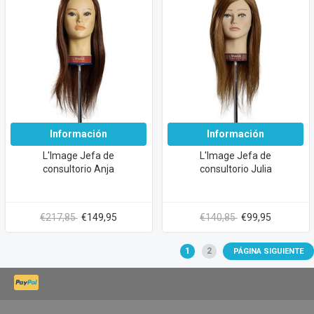
Información
Información
L'Image Jefa de
L'Image Jefa de
consultorio Anja
consultorio Julia
€217,85
€149,95
€140,85
€99,95
1
2
PÁGINA SIGUIENTE