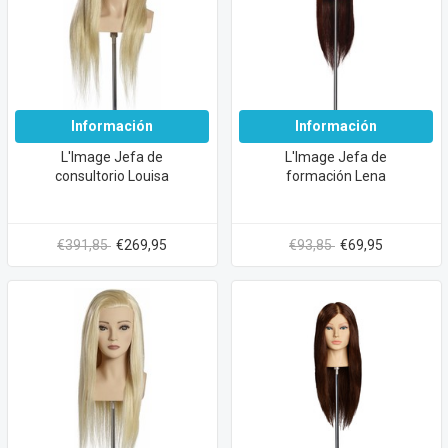
Información
Información
L'Image Jefa de
L'Image Jefa de
consultorio Louisa
formación Lena
€391,85
€269,95
€93,85
€69,95