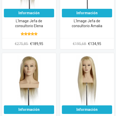
Información
Información
L'Image Jefa de
L'Image Jefa de
consultorio Elena
consultorio Amalia
€275,85
€189,95
€195,68
€134,95
Información
Información