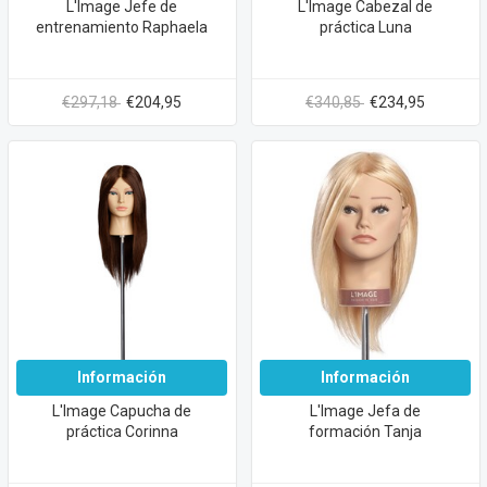
L'Image Jefe de
L'Image Cabezal de
entrenamiento Raphaela
práctica Luna
€297,18
€204,95
€340,85
€234,95
Información
Información
L'Image Capucha de
L'Image Jefa de
práctica Corinna
formación Tanja