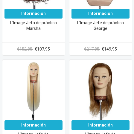
Información
Información
L'Image Jefa de práctica
L'Image Jefe de práctica
Marsha
George
€152,85
€107,95
€217,85
€149,95
Información
Información