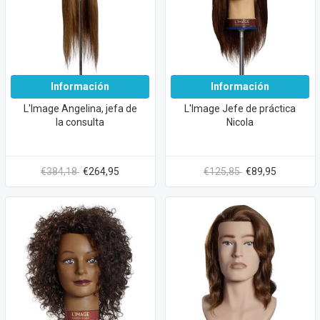
Información
Información
L'Image Angelina, jefa de
L'Image Jefe de práctica
la consulta
Nicola
€384,18
€264,95
€125,85
€89,95