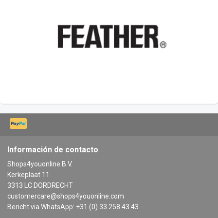
Información de contacto
Shops4youonline B.V.
Kerkeplaat 11
3313 LC DORDRECHT
customercare@shops4youonline.com
Bericht via WhatsApp: +31 (0) 33 258 43 43