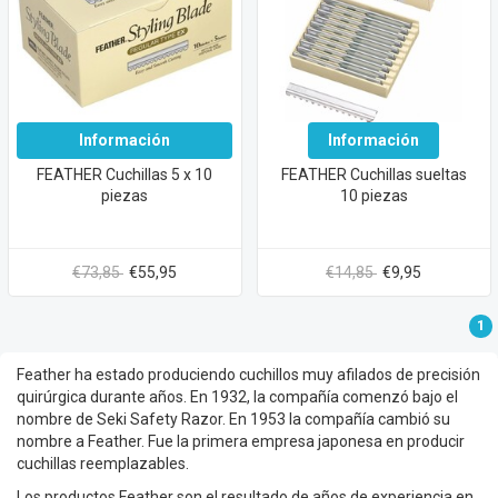
Información
Información
FEATHER Cuchillas 5 x 10
FEATHER Cuchillas sueltas
piezas
10 piezas
€73,85
€55,95
€14,85
€9,95
1
Feather ha estado produciendo cuchillos muy afilados de precisión
quirúrgica durante años. En 1932, la compañía comenzó bajo el
nombre de Seki Safety Razor. En 1953 la compañía cambió su
nombre a Feather. Fue la primera empresa japonesa en producir
cuchillas reemplazables.
Los productos Feather son el resultado de años de experiencia en