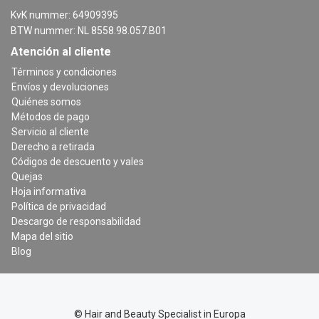
KvK nummer: 64909395
BTW nummer: NL 8558.98.057.B01
Atención al cliente
Términos y condiciones
Envíos y devoluciones
Quiénes somos
Métodos de pago
Servicio al cliente
Derecho a retirada
Códigos de descuento y vales
Quejas
Hoja informativa
Política de privacidad
Descargo de responsabilidad
Mapa del sitio
Blog
© Hair and Beauty Specialist in Europa