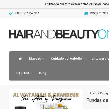
Utilizando nuestra web aceptas el uso de coo
ENTREGA RÁPIDA
VOOR 23.30 U
Marcas
Cuidado del cabello
tinte para 
PARFUM
Blog
Inicio
/
Peluqu
Fundas de 