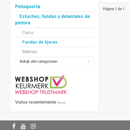
Peluquería
Página 1 de 1
Estuches, fundas y delantales de
pintura
Casos
Fundas de tijeras
Maletas
Bekijk alle categorieen
Vistos recientemente
Borrar