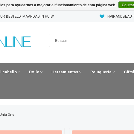
kies para ayudarnos a mejorar el funcionamiento de esta página web.
Oculta
UR BESTELD, MAANDAG IN HUIS*
HAIRANDBEAUT
el cabello
Estilo
Herramientas
Peluquería
Gift
Uniq One