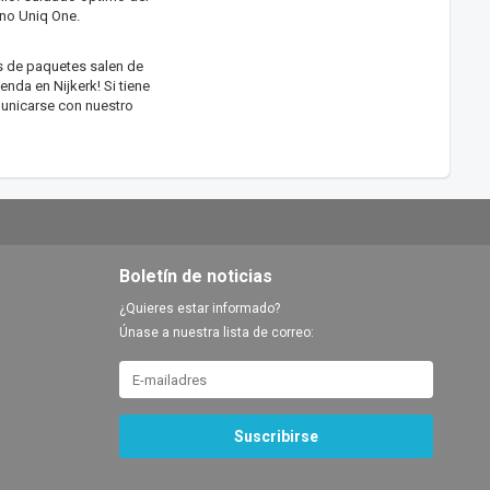
Uno Uniq One.
os de paquetes salen de
enda en Nijkerk! Si tiene
municarse con nuestro
Boletín de noticias
¿Quieres estar informado?
Únase a nuestra lista de correo:
Suscribirse