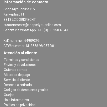
Información de contacto
Shops4youonline B.V.
Kerkeplaat 11
3313 LC DORDRECHT
customercare@shops4youonline.com
Bericht via WhatsApp: +31 (0) 33 258 43 43
KvK nummer: 64909395
BTW nummer: NL 8558.98.057.B01
Atención al cliente
Términos y condiciones
Envíos y devoluciones
Quiénes somos
Métodos de pago
Servicio al cliente
Derecho a retirada
Códigos de descuento y vales
Quejas
Hoja informativa
Política de privacidad