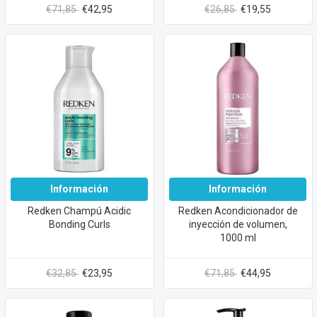
€71,85
€42,95
€26,85
€19,55
Información
Información
Redken Champú Acidic
Redken Acondicionador de
Bonding Curls
inyección de volumen,
1000 ml
€32,85
€23,95
€71,85
€44,95