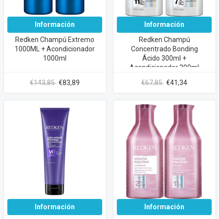
Información
Información
Redken Champú Extremo
Redken Champú
1000ML + Acondicionador
Concentrado Bonding
1000ml
Ácido 300ml +
Acondicionador 300ml
€143,85
€83,89
€67,85
€41,34
Información
Información