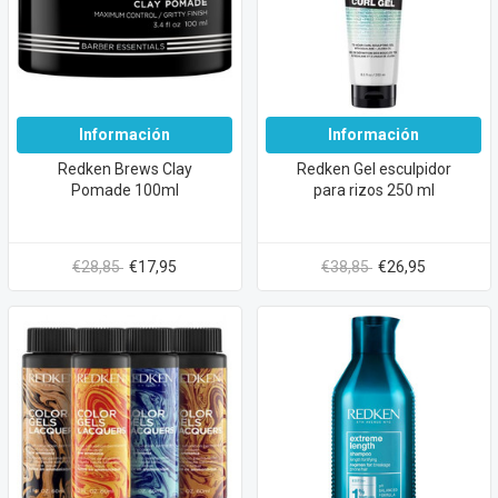
Información
Información
Redken Brews Clay
Redken Gel esculpidor
Pomade 100ml
para rizos 250 ml
€28,85
€17,95
€38,85
€26,95