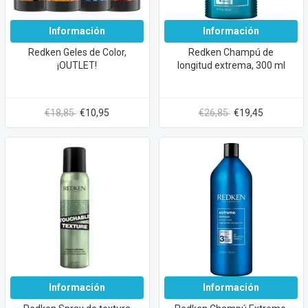
Información
Información
Redken Geles de Color,
Redken Champú de
¡OUTLET!
longitud extrema, 300 ml
€18,85
€10,95
€26,85
€19,45
Información
Información