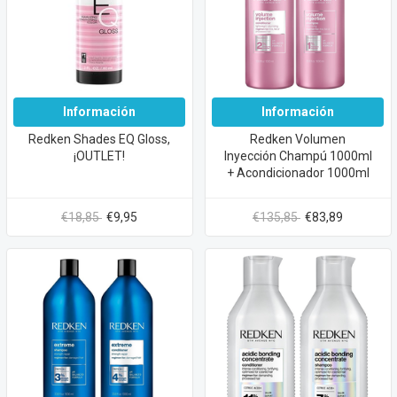
Información
Información
Redken Shades EQ Gloss,
Redken Volumen
¡OUTLET!
Inyección Champú 1000ml
+ Acondicionador 1000ml
€18,85
€9,95
€135,85
€83,89