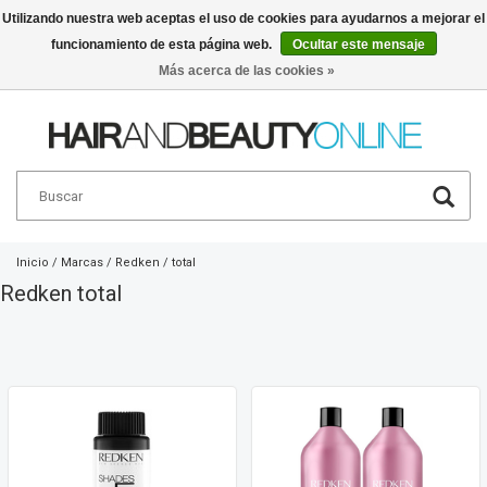
Utilizando nuestra web aceptas el uso de cookies para ayudarnos a mejorar el
funcionamiento de esta página web.
Ocultar este mensaje
Español
€
Más acerca de las cookies »
Inicio
/
Marcas
/
Redken
/
total
Redken total