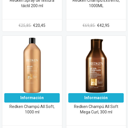
Redken Spray de textura
Redken Champú Extremo,
táctil 200 ml
1000ML
€25,85
€20,45
€69,85
€42,95
Información
Información
Redken Champú All Soft,
Redken Champú All Soft
1000 ml
Mega Curl, 300 ml