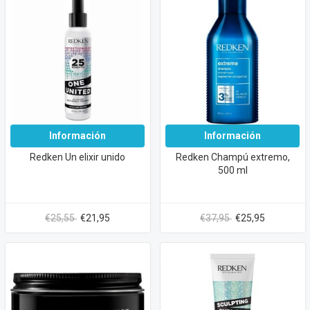
Información
Información
Redken Un elixir unido
Redken Champú extremo,
500 ml
€25,55
€21,95
€37,95
€25,95