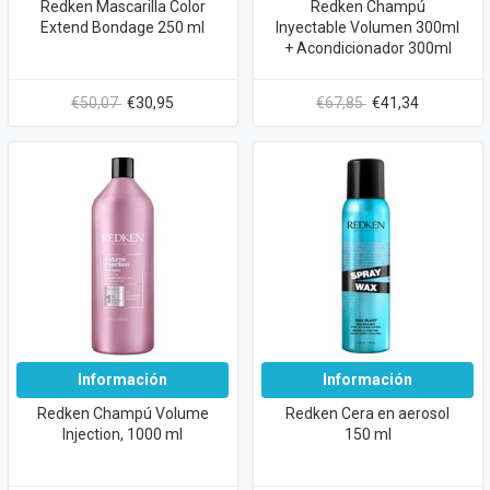
Redken Mascarilla Color
Redken Champú
Extend Bondage 250 ml
Inyectable Volumen 300ml
+ Acondicionador 300ml
€50,07
€30,95
€67,85
€41,34
Información
Información
Redken Champú Volume
Redken Cera en aerosol
Injection, 1000 ml
150 ml