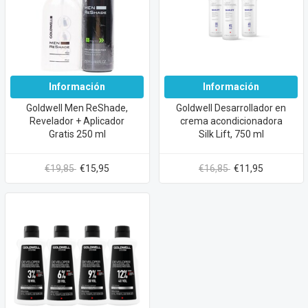
Información
Información
Goldwell Men ReShade,
Goldwell Desarrollador en
Revelador + Aplicador
crema acondicionadora
Gratis 250 ml
Silk Lift, 750 ml
€19,85
€15,95
€16,85
€11,95