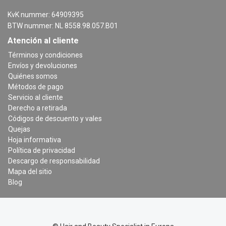
KvK nummer: 64909395
BTW nummer: NL 8558.98.057.B01
Atención al cliente
Términos y condiciones
Envíos y devoluciones
Quiénes somos
Métodos de pago
Servicio al cliente
Derecho a retirada
Códigos de descuento y vales
Quejas
Hoja informativa
Política de privacidad
Descargo de responsabilidad
Mapa del sitio
Blog