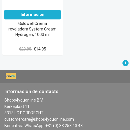
Información
Goldwell Crema
reveladora System Cream
Hydrogen, 1000 ml
€23,85
€14,95
1
Información de contacto
Shops4youonline B.V.
Kerkeplaat 11
3313 LC DORDRECHT
customercare@shops4youonline.com
Bericht via WhatsApp: +31 (0) 33 258 43 43